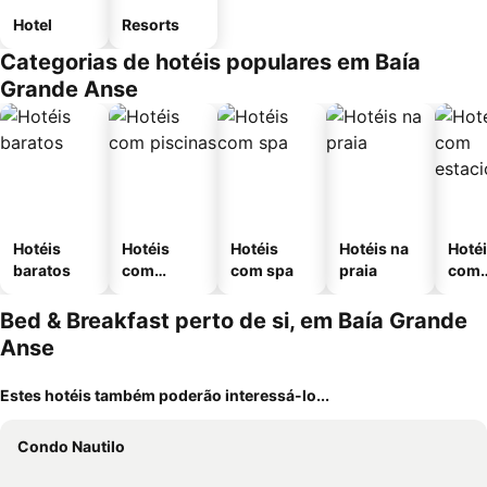
Hotel
Resorts
Categorias de hotéis populares em Baía
Grande Anse
Hotéis
Hotéis
Hotéis
Hotéis na
Hoté
baratos
com
com spa
praia
com
piscinas
esta
ment
Bed & Breakfast perto de si, em Baía Grande
Anse
Estes hotéis também poderão interessá-lo...
Condo Nautilo