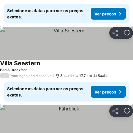
Selecione as datas para ver os preços
Ver preços
exatos.
Partilhar
Ad
Villa Seestern
Bed & Breakfast
/
Sassnitz, a 17.7 km de Baabe
Pontuação não disponível
Selecione as datas para ver os preços
Ver preços
exatos.
Partilhar
Ad