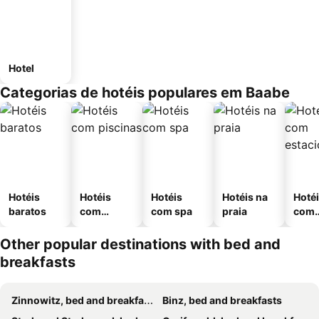
Hotel
Categorias de hotéis populares em Baabe
Hotéis
Hotéis
Hotéis
Hotéis na
Hoté
baratos
com
com spa
praia
com
piscinas
esta
ment
Other popular destinations with bed and
breakfasts
Zinnowitz, bed and breakfasts
Binz, bed and breakfasts