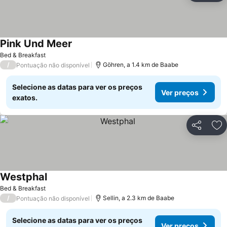
Pink Und Meer
Bed & Breakfast
/
Göhren, a 1.4 km de Baabe
Pontuação não disponível
Selecione as datas para ver os preços
Ver preços
exatos.
Partilhar
Ad
Westphal
Bed & Breakfast
/
Sellin, a 2.3 km de Baabe
Pontuação não disponível
Selecione as datas para ver os preços
Ver preços