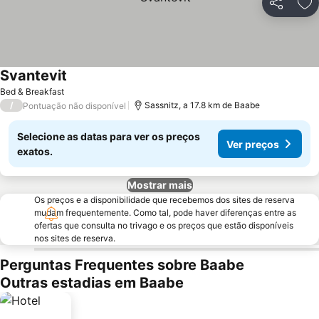
Partilhar
Ad
Svantevit
Bed & Breakfast
/
Sassnitz, a 17.8 km de Baabe
Pontuação não disponível
Selecione as datas para ver os preços
Ver preços
exatos.
Mostrar mais
Os preços e a disponibilidade que recebemos dos sites de reserva
mudam frequentemente. Como tal, pode haver diferenças entre as
ofertas que consulta no trivago e os preços que estão disponíveis
nos sites de reserva.
Perguntas Frequentes sobre Baabe
Outras estadias em Baabe