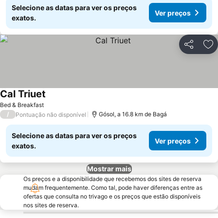
Selecione as datas para ver os preços
Ver preços
exatos.
Partilhar
Ad
Cal Triuet
Bed & Breakfast
/
Gósol, a 16.8 km de Bagá
Pontuação não disponível
Selecione as datas para ver os preços
Ver preços
exatos.
Mostrar mais
Os preços e a disponibilidade que recebemos dos sites de reserva
mudam frequentemente. Como tal, pode haver diferenças entre as
ofertas que consulta no trivago e os preços que estão disponíveis
nos sites de reserva.