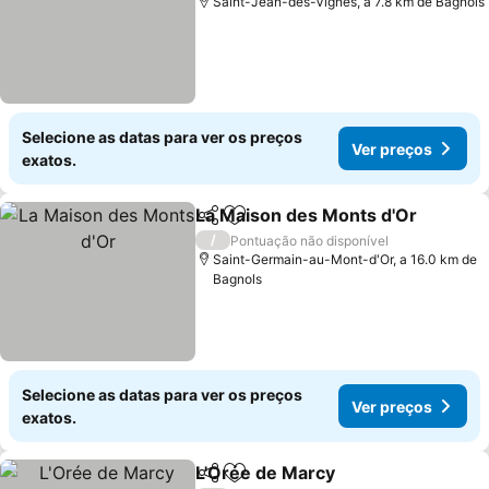
Saint-Jean-des-Vignes, a 7.8 km de Bagnols
Selecione as datas para ver os preços
Ver preços
exatos.
La Maison des Monts d'Or
Partilhar
Adicionar aos favoritos
/
Pontuação não disponível
Saint-Germain-au-Mont-d'Or, a 16.0 km de
Bagnols
Selecione as datas para ver os preços
Ver preços
exatos.
L'Orée de Marcy
Partilhar
Adicionar aos favoritos
Ver preço