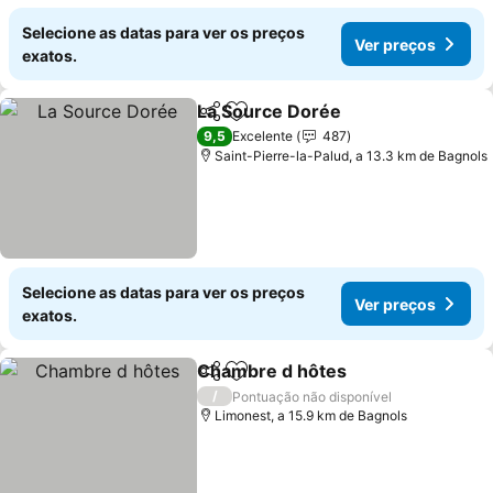
Selecione as datas para ver os preços
Ver preços
exatos.
La Source Dorée
Partilhar
Adicionar aos favoritos
Ver preço
9,5
Excelente
487
Saint-Pierre-la-Palud, a 13.3 km de Bagnols
Selecione as datas para ver os preços
Ver preços
exatos.
Chambre d hôtes
Partilhar
Adicionar aos favoritos
Ver preç
/
Pontuação não disponível
Limonest, a 15.9 km de Bagnols