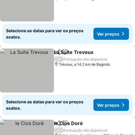
Selecione as datas para ver os preços
Ver preços
exatos.
La Suite Trevoux
Partilhar
Adicionar aos favoritos
Ver preço
/
Pontuação não disponível
Trévoux, a 14.2 km de Bagnols
Selecione as datas para ver os preços
Ver preços
exatos.
le Clos Doré
Partilhar
Adicionar aos favoritos
Ver preços
/
Pontuação não disponível