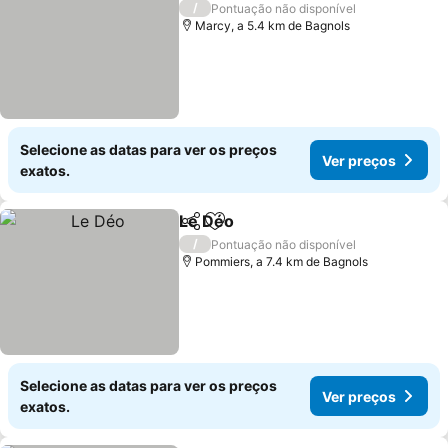
/
Pontuação não disponível
Marcy, a 5.4 km de Bagnols
Selecione as datas para ver os preços
Ver preços
exatos.
Le Déo
Partilhar
Adicionar aos favoritos
Ver preços
/
Pontuação não disponível
Pommiers, a 7.4 km de Bagnols
Selecione as datas para ver os preços
Ver preços
exatos.