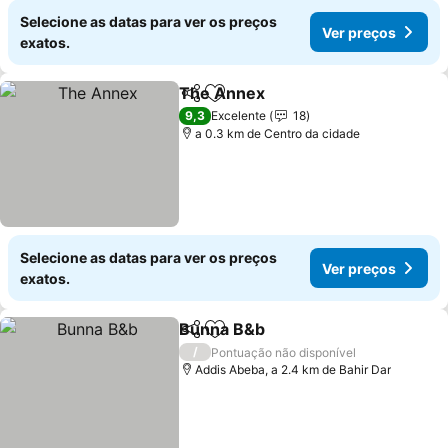
Selecione as datas para ver os preços
Ver preços
exatos.
The Annex
Partilhar
Adicionar aos favoritos
Ver preços
9,3
Excelente
18
a 0.3 km de Centro da cidade
Selecione as datas para ver os preços
Ver preços
exatos.
Bunna B&b
Partilhar
Adicionar aos favoritos
Ver preços
/
Pontuação não disponível
Addis Abeba, a 2.4 km de Bahir Dar