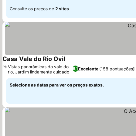
Consulte os preços de
2 sites
Casa Vale do Rio Ovil
Ver preços
Vistas panorâmicas do vale do
Excelente
(158 pontuações)
9,1
rio, Jardim lindamente cuidado
Ver preços
Selecione as datas para ver os preços exatos.