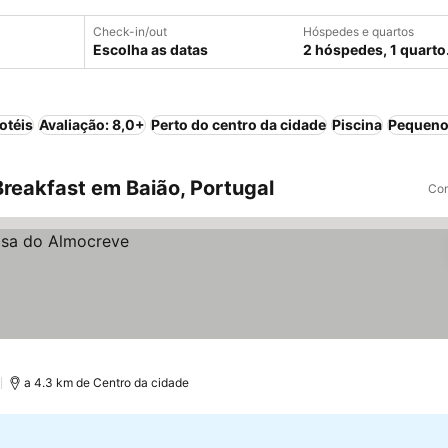
Check-in/out
Hóspedes e quartos
Escolha as datas
2 hóspedes, 1 quarto
otéis
Avaliação: 8,0+
Perto do centro da cidade
Piscina
Pequeno
reakfast em Baião, Portugal
Com
)
a 4.3 km de Centro da cidade