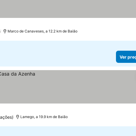
)
Marco de Canaveses, a 12.2 km de Baião
Ver pre
uações)
Lamego, a 19.9 km de Baião