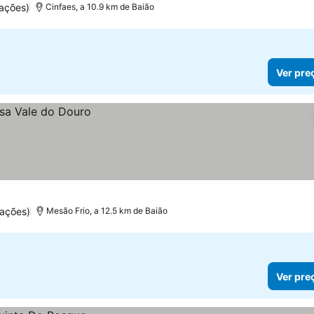
ações)
Cinfaes, a 10.9 km de Baião
Ver pre
ações)
Mesão Frio, a 12.5 km de Baião
Ver pre