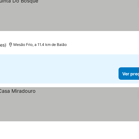
es)
Mesão Frio, a 11.4 km de Baião
Ver pre