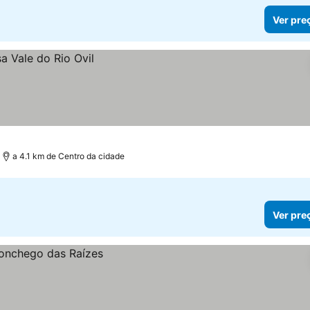
Ver pre
a 4.1 km de Centro da cidade
Ver pre