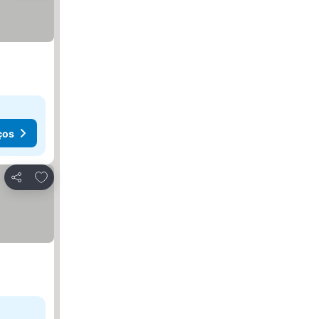
ços
Adicionar aos favoritos
Partilhar