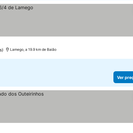
s)
Lamego, a 19.9 km de Baião
Ver pre