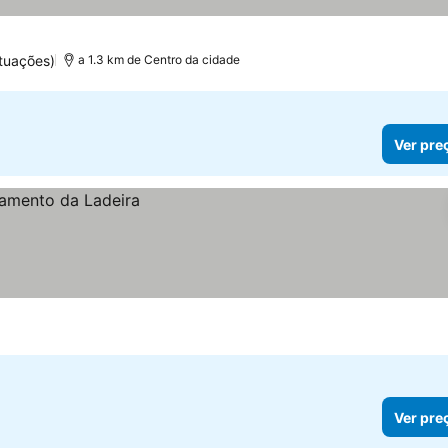
tuações)
a 1.3 km de Centro da cidade
Ver pre
Ver pre