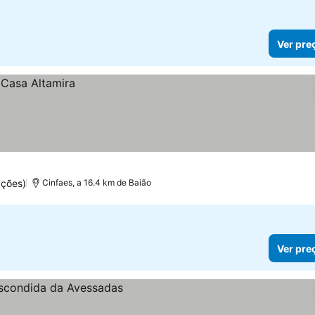
Ver pre
ações)
Cinfaes, a 16.4 km de Baião
Ver pre