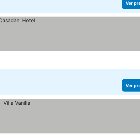
Ver pr
Ver pr