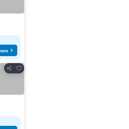
eços
Adicionar aos favoritos
Partilhar