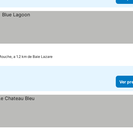
Mouche, a 1.2 km de Baie Lazare
Ver pr