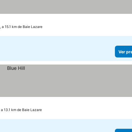
, a 15.1 km de Baie Lazare
Ver pr
, a 13.1 km de Baie Lazare