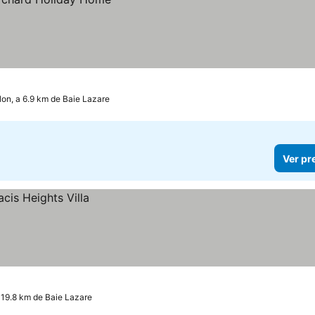
lon, a 6.9 km de Baie Lazare
Ver pr
a 19.8 km de Baie Lazare