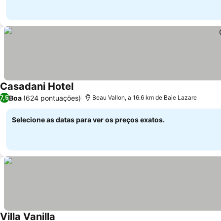
Casadani Hotel
Ver preços
Boa
(624 pontuações)
7,5
Beau Vallon, a 16.6 km de Baie Lazare
Selecione as datas para ver os preços exatos.
Villa Vanilla