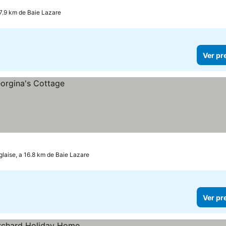
 7.9 km de Baie Lazare
Ver pr
laise, a 16.8 km de Baie Lazare
Ver pr