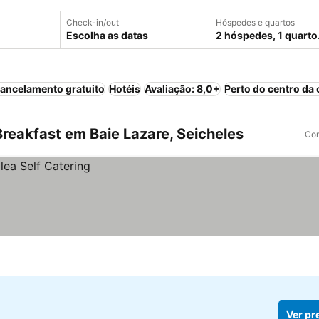
Check-in/out
Hóspedes e quartos
Escolha as datas
2 hóspedes, 1 quarto
ancelamento gratuito
Hotéis
Avaliação: 8,0+
Perto do centro da 
reakfast em Baie Lazare, Seicheles
Com
Ver pr