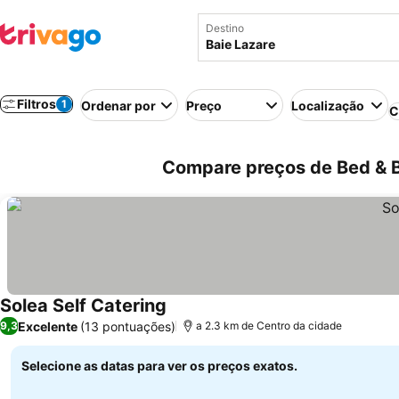
Destino
Filtros
1
Ordenar por
Preço
Localização
C
Compare preços de Bed & B
Solea Self Catering
Ver preços
Excelente
(13 pontuações)
9,3
a 2.3 km de Centro da cidade
Selecione as datas para ver os preços exatos.