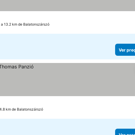
 a 13.2 km de Balatonszárszó
Ver pre
14.8 km de Balatonszárszó
Ver pre