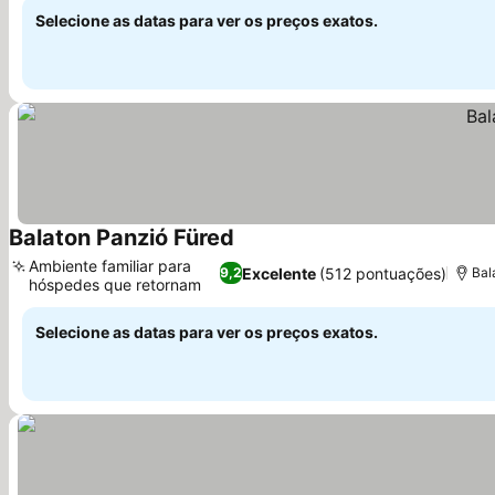
Selecione as datas para ver os preços exatos.
Balaton Panzió Füred
Ver preços
Ambiente familiar para
Excelente
(512 pontuações)
9,2
Bal
hóspedes que retornam
Ver preços
Selecione as datas para ver os preços exatos.