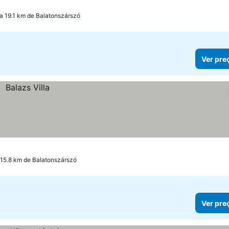
 a 19.1 km de Balatonszárszó
Ver pre
 15.8 km de Balatonszárszó
Ver pre