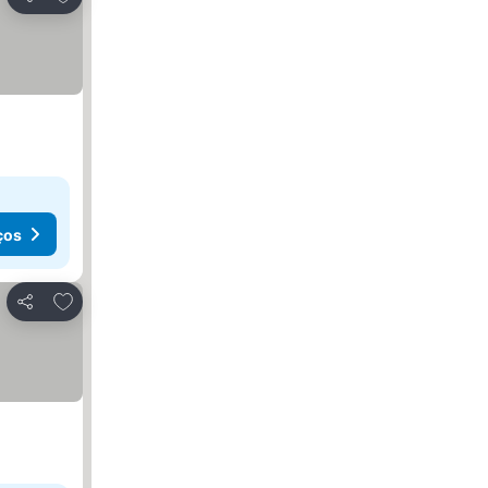
Partilhar
ços
Adicionar aos favoritos
Partilhar