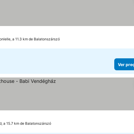
onlelle, a 11.3 km de Balatonszárszó
Ver pre
d, a 15.7 km de Balatonszárszó