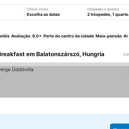
Check-in/out
Hóspedes e quartos
Escolha as datas
2 hóspedes, 1 quarto
otéis
Avaliação: 8,0+
Perto do centro da cidade
Meia-pensão
Ar
reakfast em Balatonszárszó, Hungria
Com