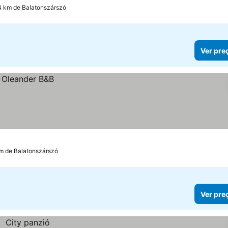
.4 km de Balatonszárszó
Ver pre
km de Balatonszárszó
Ver pre