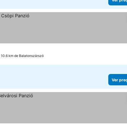
a 10.6 km de Balatonszárszó
Ver pre