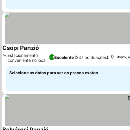
Csöpi Panzió
Ver preços
Estacionamento
Excelente
(237 pontuações)
9,1
Tihany, 
conveniente no local
Ver preços
Selecione as datas para ver os preços exatos.
Belvárosi Panzió