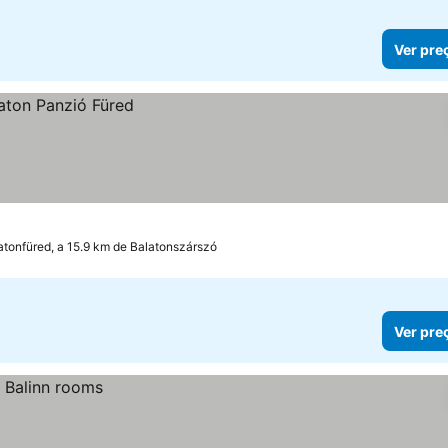
Ver pre
atonfüred, a 15.9 km de Balatonszárszó
Ver pre