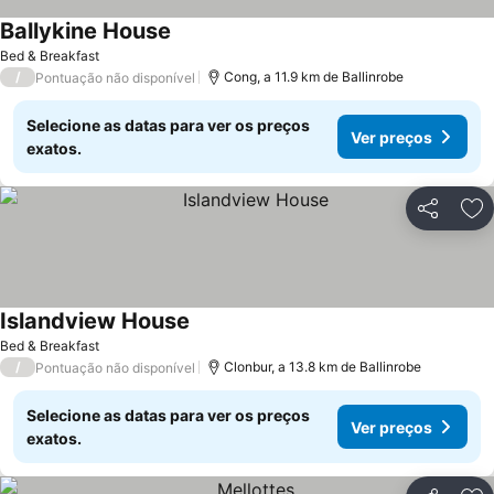
Ballykine House
Bed & Breakfast
/
Cong, a 11.9 km de Ballinrobe
Pontuação não disponível
Selecione as datas para ver os preços
Ver preços
exatos.
Partilhar
Ad
Islandview House
Bed & Breakfast
/
Clonbur, a 13.8 km de Ballinrobe
Pontuação não disponível
Selecione as datas para ver os preços
Ver preços
exatos.