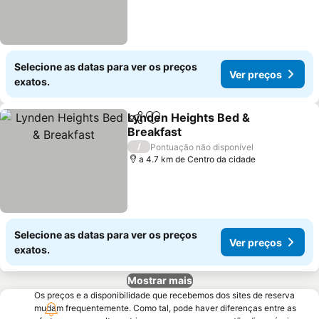
Selecione as datas para ver os preços
Ver preços
exatos.
Lynden Heights Bed &
Partilhar
Adicionar aos favoritos
Breakfast
Ver preços
/
Pontuação não disponível
a 4.7 km de Centro da cidade
Selecione as datas para ver os preços
Ver preços
exatos.
Mostrar mais
Os preços e a disponibilidade que recebemos dos sites de reserva
mudam frequentemente. Como tal, pode haver diferenças entre as