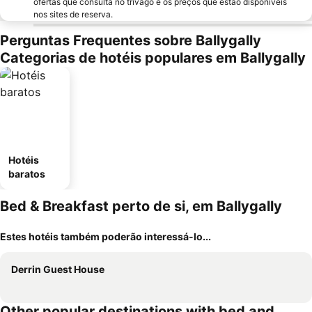
ofertas que consulta no trivago e os preços que estão disponíveis
nos sites de reserva.
Perguntas Frequentes sobre Ballygally
Categorias de hotéis populares em Ballygally
Hotéis
baratos
Bed & Breakfast perto de si, em Ballygally
Estes hotéis também poderão interessá-lo...
Derrin Guest House
Other popular destinations with bed and