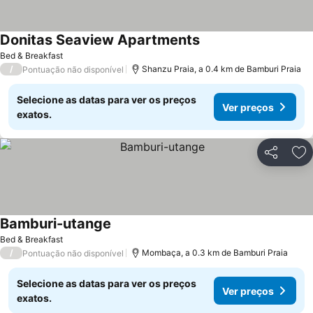
Donitas Seaview Apartments
Bed & Breakfast
/
Shanzu Praia, a 0.4 km de Bamburi Praia
Pontuação não disponível
Selecione as datas para ver os preços
Ver preços
exatos.
Partilhar
Ad
Bamburi-utange
Bed & Breakfast
/
Mombaça, a 0.3 km de Bamburi Praia
Pontuação não disponível
Selecione as datas para ver os preços
Ver preços
exatos.