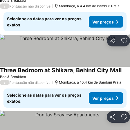
Bed & Breakfast
/
Mombaça, a 4.4 km de Bamburi Praia
Pontuação não disponível
Selecione as datas para ver os preços
Ver preços
exatos.
Partilhar
Ad
Three Bedroom at Shikara, Behind City Mall
Bed & Breakfast
/
Mombaça, a 10.4 km de Bamburi Praia
Pontuação não disponível
Selecione as datas para ver os preços
Ver preços
exatos.
Partilhar
Ad