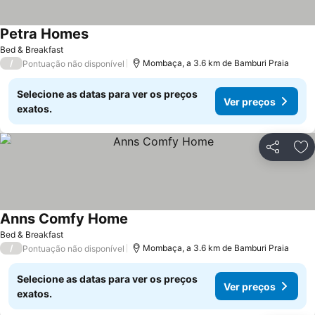
Petra Homes
Bed & Breakfast
/
Mombaça, a 3.6 km de Bamburi Praia
Pontuação não disponível
Selecione as datas para ver os preços
Ver preços
exatos.
Partilhar
Ad
Anns Comfy Home
Bed & Breakfast
/
Mombaça, a 3.6 km de Bamburi Praia
Pontuação não disponível
Selecione as datas para ver os preços
Ver preços
exatos.