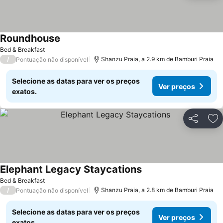
Roundhouse
Bed & Breakfast
/
Shanzu Praia, a 2.9 km de Bamburi Praia
Pontuação não disponível
Selecione as datas para ver os preços
Ver preços
exatos.
Partilhar
Ad
Elephant Legacy Staycations
Bed & Breakfast
/
Shanzu Praia, a 2.8 km de Bamburi Praia
Pontuação não disponível
Selecione as datas para ver os preços
Ver preços
exatos.