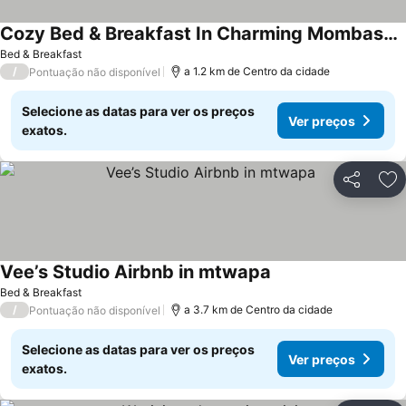
Cozy Bed & Breakfast In Charming Mombasa County With Wifi
Bed & Breakfast
/
a 1.2 km de Centro da cidade
Pontuação não disponível
Selecione as datas para ver os preços
Ver preços
exatos.
Partilhar
Ad
Vee’s Studio Airbnb in mtwapa
Bed & Breakfast
/
a 3.7 km de Centro da cidade
Pontuação não disponível
Selecione as datas para ver os preços
Ver preços
exatos.