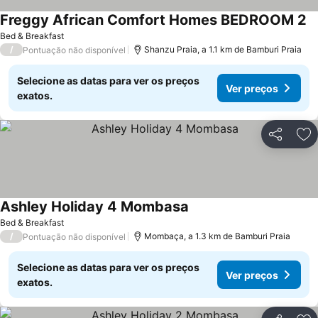
Freggy African Comfort Homes BEDROOM 2
Bed & Breakfast
/
Shanzu Praia, a 1.1 km de Bamburi Praia
Pontuação não disponível
Selecione as datas para ver os preços
Ver preços
exatos.
Partilhar
Ad
Ashley Holiday 4 Mombasa
Bed & Breakfast
/
Mombaça, a 1.3 km de Bamburi Praia
Pontuação não disponível
Selecione as datas para ver os preços
Ver preços
exatos.