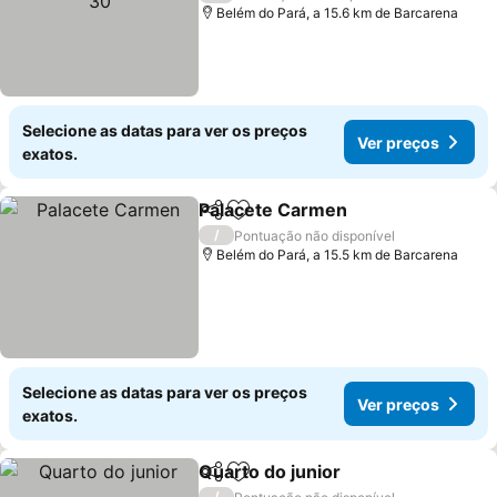
Belém do Pará, a 15.6 km de Barcarena
Selecione as datas para ver os preços
Ver preços
exatos.
Palacete Carmen
Partilhar
Adicionar aos favoritos
Ver preç
/
Pontuação não disponível
Belém do Pará, a 15.5 km de Barcarena
Selecione as datas para ver os preços
Ver preços
exatos.
Quarto do junior
Partilhar
Adicionar aos favoritos
Ver preço
/