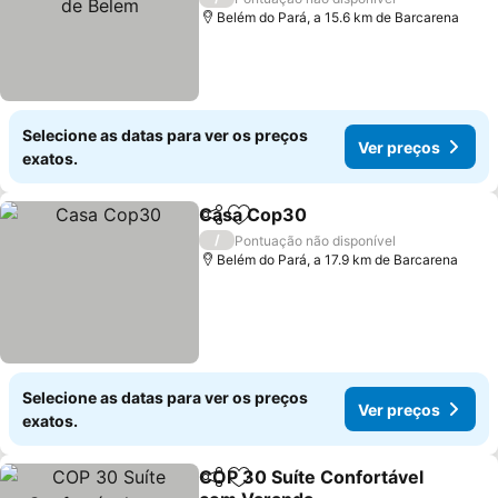
Belém do Pará, a 15.6 km de Barcarena
Selecione as datas para ver os preços
Ver preços
exatos.
Casa Cop30
Partilhar
Adicionar aos favoritos
Ver preços
/
Pontuação não disponível
Belém do Pará, a 17.9 km de Barcarena
Selecione as datas para ver os preços
Ver preços
exatos.
COP 30 Suíte Confortável
Partilhar
Adicionar aos favoritos