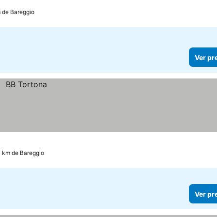
m de Bareggio
Ver pr
3 km de Bareggio
Ver pr