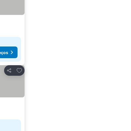
eços
Adicionar aos favoritos
Partilhar