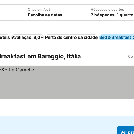
Check-in/out
Hóspedes e quartos
Escolha as datas
2 hóspedes, 1 quarto
otéis
Avaliação: 8,0+
Perto do centro da cidade
Bed & Breakfast
eakfast em Bareggio, Itália
Com
Ver pr