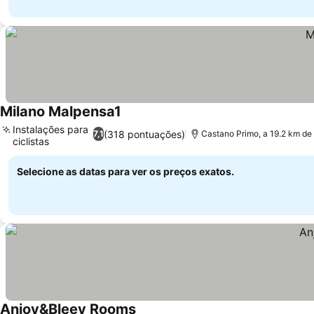
Milano Malpensa1
Instalações para
(318 pontuações)
7,1
Castano Primo, a 19.2 km de
ciclistas
Selecione as datas para ver os preços exatos.
Anjoy&Bleev Rooms