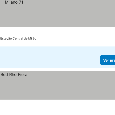
 Estação Central de Milão
Ver pr