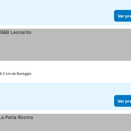
Ver pr
 6.3 km de Bareggio
Ver pr