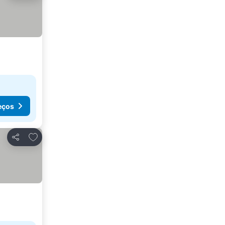
eços
Adicionar aos favoritos
Partilhar