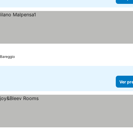
 Bareggio
Ver pr