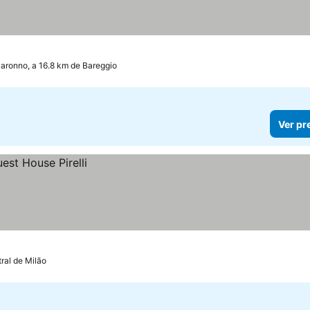
aronno, a 16.8 km de Bareggio
Ver pr
ral de Milão