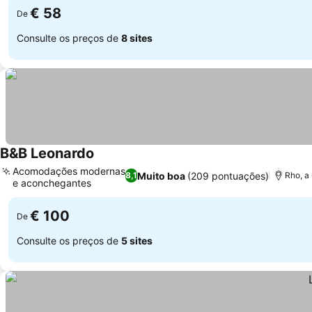
€ 58
De
Consulte os preços de
8 sites
B&B Leonardo
Acomodações modernas
Muito boa
(209 pontuações)
8,1
Rho, a
e aconchegantes
€ 100
De
Consulte os preços de
5 sites