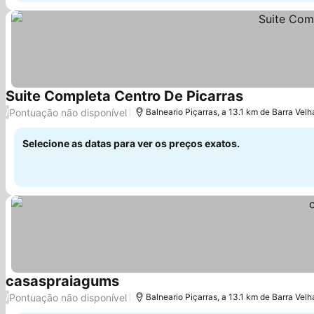
Suite Completa Centro De Picarras
Ver preços
Pontuação não disponível
/
Balneario Piçarras, a 13.1 km de Barra Velh
Selecione as datas para ver os preços exatos.
casaspraiagums
Ver preços
Pontuação não disponível
/
Balneario Piçarras, a 13.1 km de Barra Velh