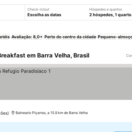
Check-in/out
Hóspedes e quartos
Escolha as datas
2 hóspedes, 1 quarto
otéis
Avaliação: 8,0+
Perto do centro da cidade
Pequeno-almoço
eakfast em Barra Velha, Brasil
Com
ções)
Balneario Piçarras, a 15.9 km de Barra Velha