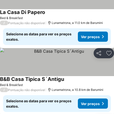
La Casa Di Papero
Bed & Breakfast
/
Lunamatrona, a 11.0 km de Barumini
Pontuação não disponível
Selecione as datas para ver os preços
Ver preços
exatos.
Partilhar
Ad
B&B Casa Tipica S´Antigu
Bed & Breakfast
/
Lunamatrona, a 10.8 km de Barumini
Pontuação não disponível
Selecione as datas para ver os preços
Ver preços
exatos.