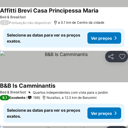
Affitti Brevi Casa Principessa Maria
Bed & Breakfast
/
a 0.1 km de Centro da cidade
Pontuação não disponível
Selecione as datas para ver os preços
Ver preços
exatos.
Partilhar
Ad
B&B Is Camminantis
Bed & Breakfast
Quartos independentes com vista para o jardim
9,1
Excelente
166
Nurallao, a 12.5 km de Barumini
Selecione as datas para ver os preços
Ver preços
exatos.