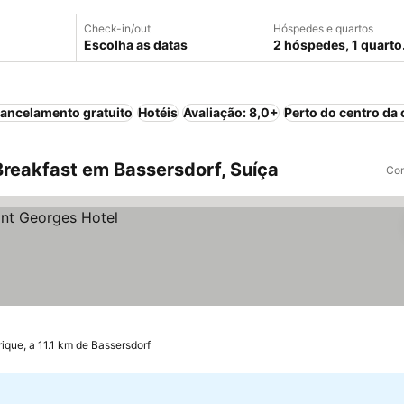
Check-in/out
Hóspedes e quartos
Escolha as datas
2 hóspedes, 1 quarto
ancelamento gratuito
Hotéis
Avaliação: 8,0+
Perto do centro da 
reakfast em Bassersdorf, Suíça
Com
ique, a 11.1 km de Bassersdorf