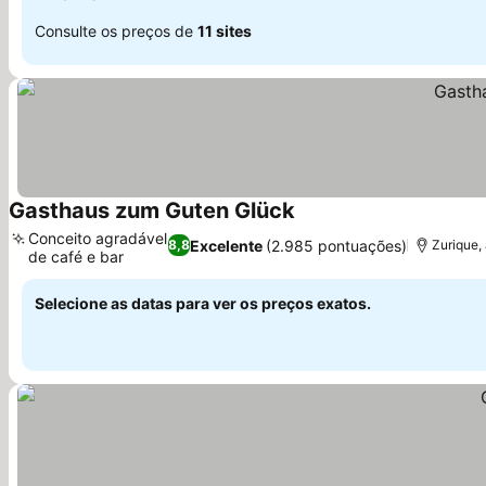
Consulte os preços de
11 sites
Gasthaus zum Guten Glück
Conceito agradável
Excelente
(2.985 pontuações)
8,8
Zurique,
de café e bar
Selecione as datas para ver os preços exatos.