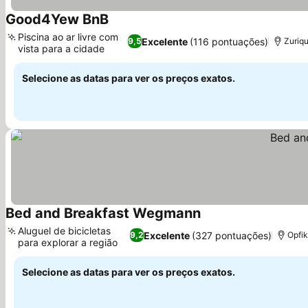
Good4Yew BnB
Piscina ao ar livre com
Excelente
(116 pontuações)
9,5
Zuriqu
vista para a cidade
Selecione as datas para ver os preços exatos.
Bed and Breakfast Wegmann
Aluguel de bicicletas
Excelente
(327 pontuações)
9,2
Opfik
para explorar a região
Selecione as datas para ver os preços exatos.