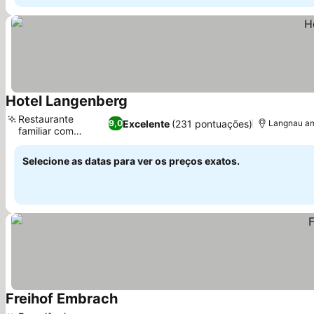
Hotel Langenberg
Restaurante
Excelente
(231 pontuações)
9,0
Langnau am 
familiar com
terraço
Selecione as datas para ver os preços exatos.
Freihof Embrach