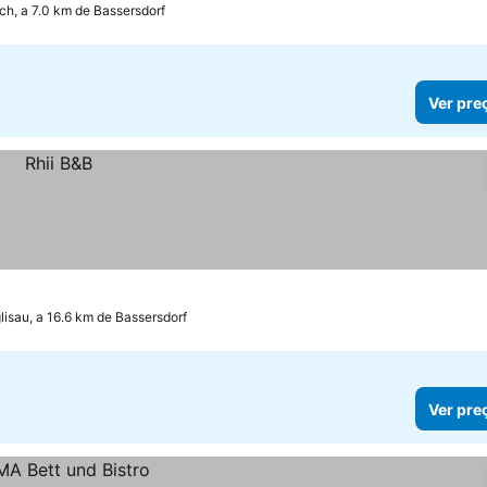
h, a 7.0 km de Bassersdorf
Ver pre
lisau, a 16.6 km de Bassersdorf
Ver pre