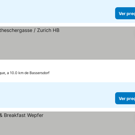
Ver pre
que, a 10.0 km de Bassersdorf
Ver pre