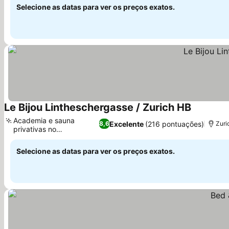
Selecione as datas para ver os preços exatos.
Le Bijou Lintheschergasse / Zurich HB
Academia e sauna
Excelente
(216 pontuações)
8,6
Zuri
privativas no
apartamento
Selecione as datas para ver os preços exatos.