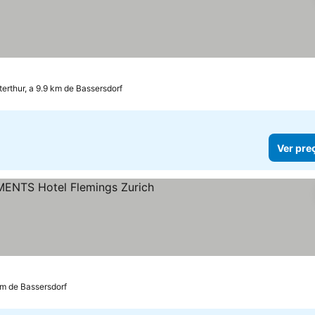
terthur, a 9.9 km de Bassersdorf
Ver pre
km de Bassersdorf