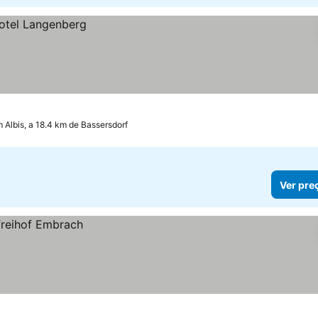
Albis, a 18.4 km de Bassersdorf
Ver pre