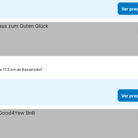
Ver pre
 a 11.3 km de Bassersdorf
Ver pre