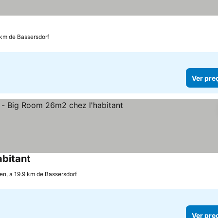
 km de Bassersdorf
Ver pre
abitant
en, a 19.9 km de Bassersdorf
Ver pre