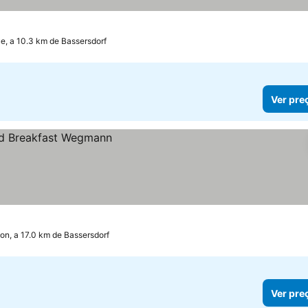
e, a 10.3 km de Bassersdorf
Ver pre
on, a 17.0 km de Bassersdorf
Ver pre