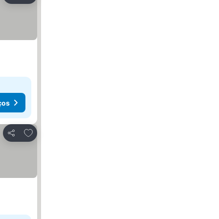
ços
Adicionar aos favoritos
Partilhar