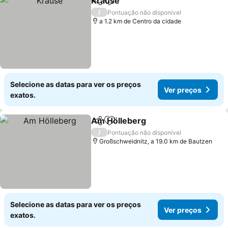
Krause
Partilhar
Adicionar aos favoritos
/
Pontuação não disponível
a 1.2 km de Centro da cidade
Selecione as datas para ver os preços
Ver preços
exatos.
Am Hölleberg
Partilhar
Adicionar aos favoritos
/
Pontuação não disponível
Großschweidnitz, a 19.0 km de Bautzen
Selecione as datas para ver os preços
Ver preços
exatos.