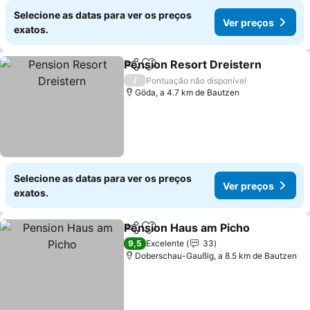
Selecione as datas para ver os preços
Ver preços
exatos.
Pension Resort Dreistern
Partilhar
Adicionar aos favoritos
/
Pontuação não disponível
Göda, a 4.7 km de Bautzen
Selecione as datas para ver os preços
Ver preços
exatos.
Pension Haus am Picho
Partilhar
Adicionar aos favoritos
9,5
Excelente
33
Doberschau-Gaußig, a 8.5 km de Bautzen