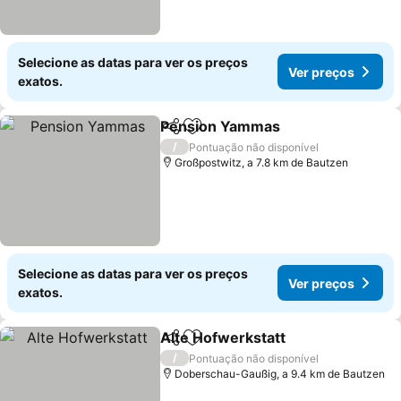
Selecione as datas para ver os preços
Ver preços
exatos.
Pension Yammas
Partilhar
Adicionar aos favoritos
/
Pontuação não disponível
Großpostwitz, a 7.8 km de Bautzen
Selecione as datas para ver os preços
Ver preços
exatos.
Alte Hofwerkstatt
Partilhar
Adicionar aos favoritos
/
Pontuação não disponível
Doberschau-Gaußig, a 9.4 km de Bautzen