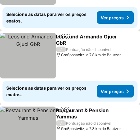
Selecione as datas para ver os preços
Ver preços
exatos.
Leos und Armando Gjuci
Partilhar
Adicionar aos favoritos
GbR
/
Pontuação não disponível
Großpostwitz, a 7.8 km de Bautzen
Selecione as datas para ver os preços
Ver preços
exatos.
Restaurant & Pension
Partilhar
Adicionar aos favoritos
Yammas
/
Pontuação não disponível
Großpostwitz, a 7.8 km de Bautzen