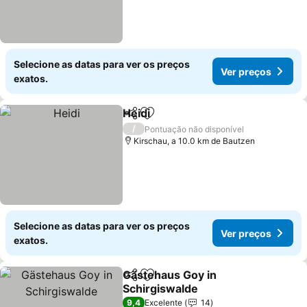
Selecione as datas para ver os preços
Ver preços
exatos.
Heidi
Partilhar
Adicionar aos favoritos
/
Pontuação não disponível
Kirschau, a 10.0 km de Bautzen
Selecione as datas para ver os preços
Ver preços
exatos.
Gästehaus Goy in
Partilhar
Adicionar aos favoritos
Schirgiswalde
9,4
Excelente
14