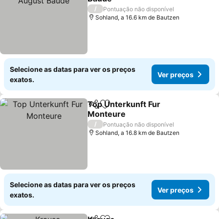
/
Pontuação não disponível
Sohland, a 16.6 km de Bautzen
Selecione as datas para ver os preços
Ver preços
exatos.
Top Unterkunft Fur
Partilhar
Adicionar aos favoritos
Monteure
/
Pontuação não disponível
Sohland, a 16.8 km de Bautzen
Selecione as datas para ver os preços
Ver preços
exatos.