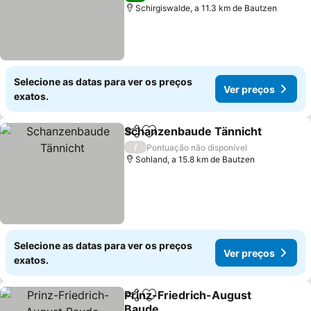
Schirgiswalde, a 11.3 km de Bautzen
Selecione as datas para ver os preços
Ver preços
exatos.
Schanzenbaude Tännicht
Partilhar
Adicionar aos favoritos
/
Pontuação não disponível
Sohland, a 15.8 km de Bautzen
Selecione as datas para ver os preços
Ver preços
exatos.
Prinz-Friedrich-August
Partilhar
Adicionar aos favoritos
Baude