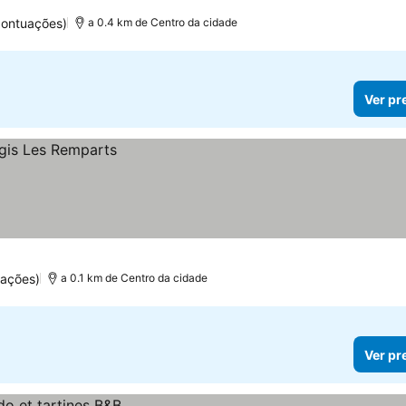
pontuações)
a 0.4 km de Centro da cidade
Ver pr
ações)
a 0.1 km de Centro da cidade
Ver pr