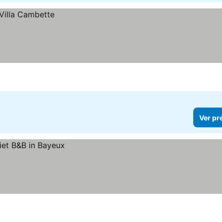
Ver pr