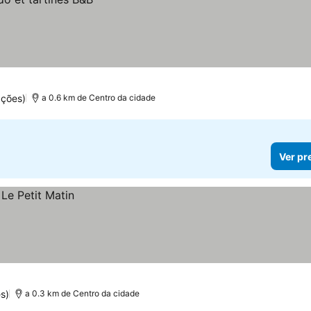
ações)
a 0.6 km de Centro da cidade
Ver pr
s)
a 0.3 km de Centro da cidade