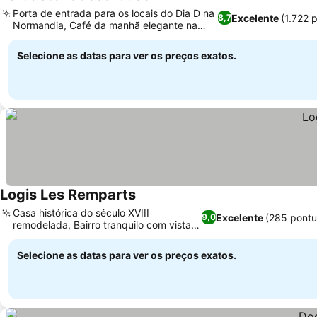
Porta de entrada para os locais do Dia D na
Excelente
(1.722 
8,7
Normandia, Café da manhã elegante na
sala de jantar
Selecione as datas para ver os preços exatos.
Logis Les Remparts
Casa histórica do século XVIII
Excelente
(285 pontu
9,0
remodelada, Bairro tranquilo com vista
para a catedral
Selecione as datas para ver os preços exatos.