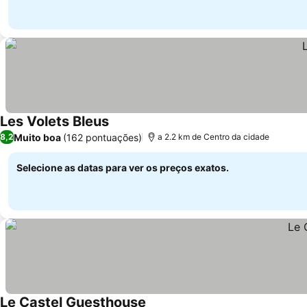
Les Volets Bleus
Muito boa
(162 pontuações)
8,2
a 2.2 km de Centro da cidade
Selecione as datas para ver os preços exatos.
Le Castel Guesthouse