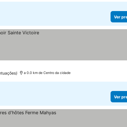
Ver pr
ntuações)
a 0.0 km de Centro da cidade
Ver pr