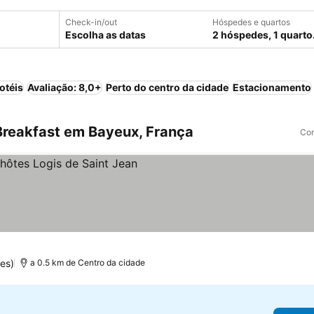
Check-in/out
Hóspedes e quartos
Escolha as datas
2 hóspedes, 1 quarto
otéis
Avaliação: 8,0+
Perto do centro da cidade
Estacionamento
reakfast em Bayeux, França
Com
es)
a 0.5 km de Centro da cidade