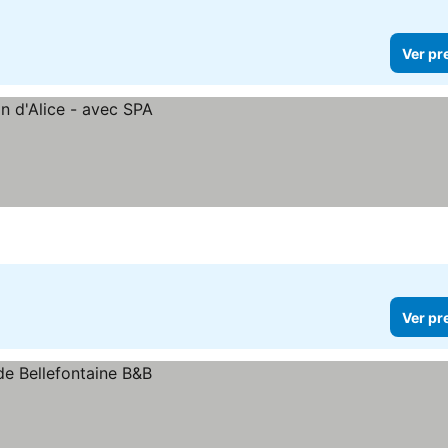
Ver pr
Ver pr