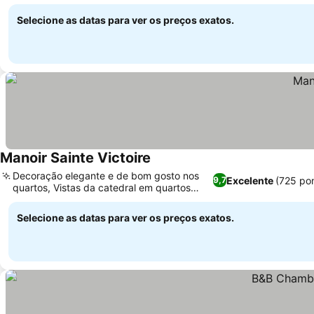
maduros
Selecione as datas para ver os preços exatos.
Manoir Sainte Victoire
Decoração elegante e de bom gosto nos
Excelente
(725 po
9,7
quartos, Vistas da catedral em quartos
selecionados
Selecione as datas para ver os preços exatos.