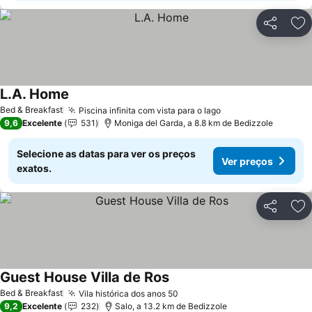
Partilhar
Ad
L.A. Home
Ver preços
Bed & Breakfast
Piscina infinita com vista para o lago
Ver preços
9,6
Excelente
531
Moniga del Garda, a 8.8 km de Bedizzole
Selecione as datas para ver os preços
Ver preços
exatos.
Partilhar
Ad
Guest House Villa de Ros
Ver preços
Bed & Breakfast
Vila histórica dos anos 50
Ver preços
9,2
Excelente
232
Salo, a 13.2 km de Bedizzole