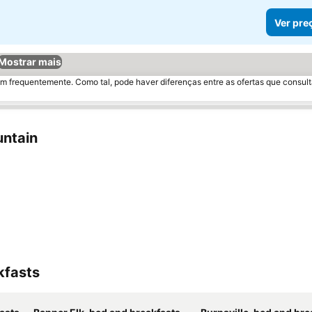
Ver pre
Mostrar mais
m frequentemente. Como tal, pode haver diferenças entre as ofertas que consult
untain
kfasts