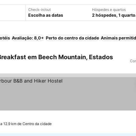
Check-in/out
Hóspedes e quartos
Escolha as datas
2 hóspedes, 1 quarto
otéis
Avaliação: 8,0+
Perto do centro da cidade
Animais permiti
reakfast em Beech Mountain, Estados
Com
eços
a 12.9 km de Centro da cidade