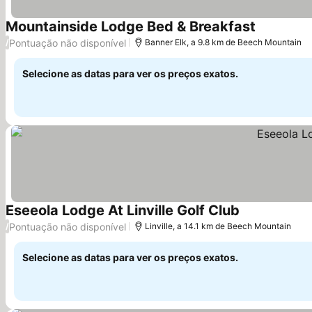
Mountainside Lodge Bed & Breakfast
Ver preços
Pontuação não disponível
/
Banner Elk, a 9.8 km de Beech Mountain
Selecione as datas para ver os preços exatos.
Eseeola Lodge At Linville Golf Club
Ver preços
Pontuação não disponível
/
Linville, a 14.1 km de Beech Mountain
Selecione as datas para ver os preços exatos.