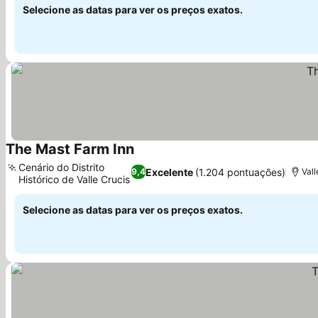
Selecione as datas para ver os preços exatos.
The Mast Farm Inn
Ver preços
Cenário do Distrito
Excelente
(1.204 pontuações)
9,4
Val
Histórico de Valle Crucis
Ver preços
Selecione as datas para ver os preços exatos.