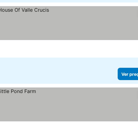
Ver pre