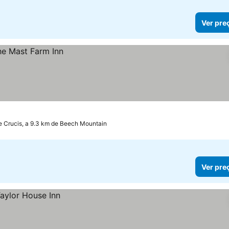
Ver pre
le Crucis, a 9.3 km de Beech Mountain
Ver pre