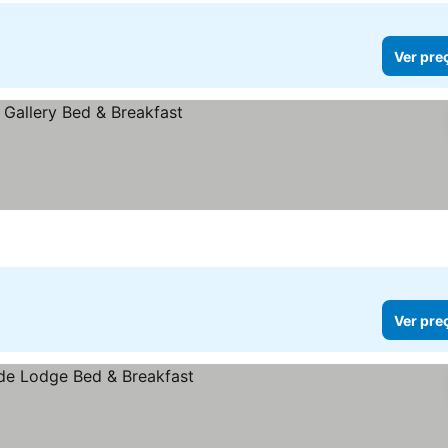
Ver pre
Ver pre