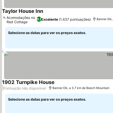
Taylor House Inn
Ver preços
Acomodações no
Excelente
(1.437 pontuações)
9,1
Banner Elk
Red Cottage
Ver preços
Selecione as datas para ver os preços exatos.
1902 Turnpike House
Ver preços
Pontuação não disponível
/
Banner Elk, a 3.7 km de Beech Mountain
Selecione as datas para ver os preços exatos.