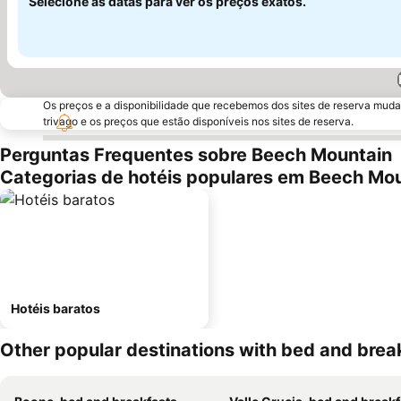
Selecione as datas para ver os preços exatos.
Os preços e a disponibilidade que recebemos dos sites de reserva muda
trivago e os preços que estão disponíveis nos sites de reserva.
Perguntas Frequentes sobre Beech Mountain
Categorias de hotéis populares em Beech Mo
Hotéis baratos
Other popular destinations with bed and brea