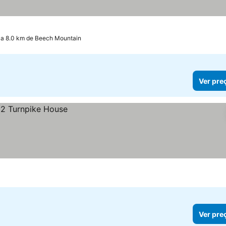
, a 8.0 km de Beech Mountain
Ver pre
Ver pre