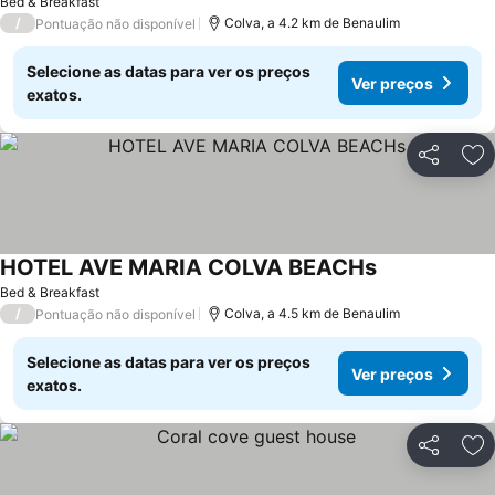
Bed & Breakfast
/
Colva, a 4.2 km de Benaulim
Pontuação não disponível
Selecione as datas para ver os preços
Ver preços
exatos.
Partilhar
Ad
HOTEL AVE MARIA COLVA BEACHs
Bed & Breakfast
/
Colva, a 4.5 km de Benaulim
Pontuação não disponível
Selecione as datas para ver os preços
Ver preços
exatos.
Partilhar
Ad