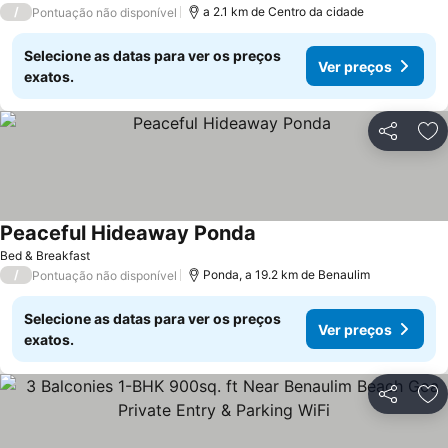
/
a 2.1 km de Centro da cidade
Pontuação não disponível
Selecione as datas para ver os preços
Ver preços
exatos.
Partilhar
Ad
Peaceful Hideaway Ponda
Bed & Breakfast
/
Ponda, a 19.2 km de Benaulim
Pontuação não disponível
Selecione as datas para ver os preços
Ver preços
exatos.
Partilhar
Ad