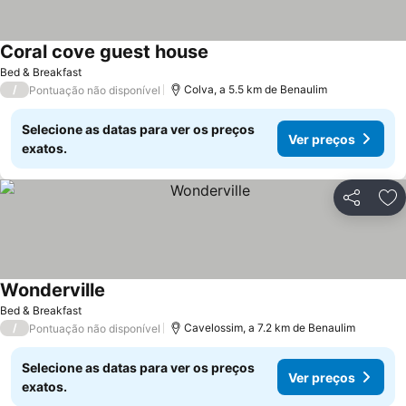
Coral cove guest house
Bed & Breakfast
/
Colva, a 5.5 km de Benaulim
Pontuação não disponível
Selecione as datas para ver os preços
Ver preços
exatos.
Partilhar
Ad
Wonderville
Bed & Breakfast
/
Cavelossim, a 7.2 km de Benaulim
Pontuação não disponível
Selecione as datas para ver os preços
Ver preços
exatos.