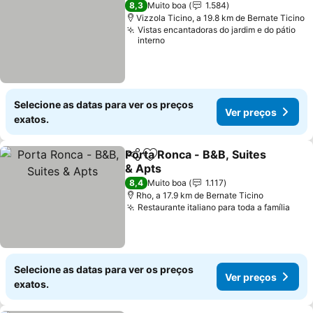
8,3
Muito boa
1.584
Vizzola Ticino, a 19.8 km de Bernate Ticino
Vistas encantadoras do jardim e do pátio
interno
Selecione as datas para ver os preços
Ver preços
exatos.
Porta Ronca - B&B, Suites
Partilhar
Adicionar aos favoritos
& Apts
8,4
Muito boa
1.117
Rho, a 17.9 km de Bernate Ticino
Restaurante italiano para toda a família
Selecione as datas para ver os preços
Ver preços
exatos.