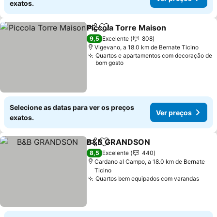
exatos.
Piccola Torre Maison
Partilhar
Adicionar aos favoritos
9,5
Excelente
808
Vigevano, a 18.0 km de Bernate Ticino
Quartos e apartamentos com decoração de
bom gosto
Selecione as datas para ver os preços
Ver preços
exatos.
B&B GRANDSON
Partilhar
Adicionar aos favoritos
8,5
Excelente
440
Cardano al Campo, a 18.0 km de Bernate
Ticino
Quartos bem equipados com varandas