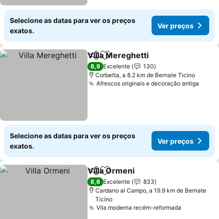
Selecione as datas para ver os preços
Ver preços
exatos.
Villa Mereghetti
Partilhar
Adicionar aos favoritos
8,9
Excelente
130
Corbetta, a 8.2 km de Bernate Ticino
Afrescos originais e decoração antiga
Selecione as datas para ver os preços
Ver preços
exatos.
Villa Ormeni
Partilhar
Adicionar aos favoritos
8,6
Excelente
833
Cardano al Campo, a 19.9 km de Bernate
Ticino
Vila moderna recém-reformada