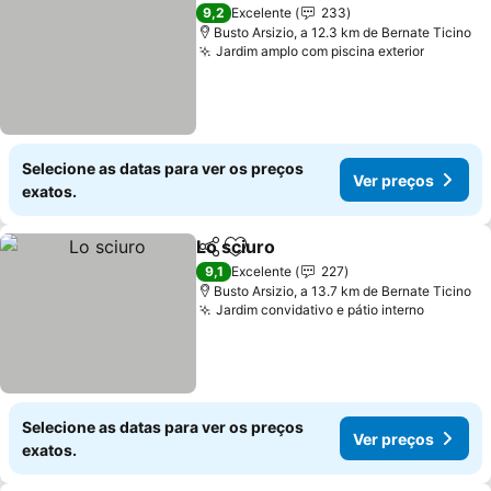
9,2
Excelente
233
Busto Arsizio, a 12.3 km de Bernate Ticino
Jardim amplo com piscina exterior
Selecione as datas para ver os preços
Ver preços
exatos.
Lo sciuro
Partilhar
Adicionar aos favoritos
9,1
Excelente
227
Busto Arsizio, a 13.7 km de Bernate Ticino
Jardim convidativo e pátio interno
Selecione as datas para ver os preços
Ver preços
exatos.