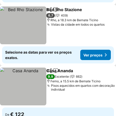
Bed Rho Stazione
Partilhar
Adicionar aos favoritos
6,7
409
Rho, a 18.3 km de Bernate Ticino
Vistas da cidade em todos os quartos
Selecione as datas para ver os preços
Ver preços
exatos.
Casa Ananda
Partilhar
Adicionar aos favoritos
9,9
Excelente
662
Ferno, a 15.5 km de Bernate Ticino
Pisos aquecidos em quartos com decoração
individual
€ 122
De