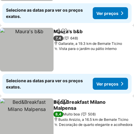
Selecione as datas para ver os preços
Ver preços
exatos.
Maura's b&b
Partilhar
Adicionar aos favoritos
7,4
648
Gallarate, a 19.3 km de Bernate Ticino
Vista para o jardim ou pátio interno
Selecione as datas para ver os preços
Ver preços
exatos.
Bed&Breakfast Milano
Partilhar
Adicionar aos favoritos
Malpensa
8,4
Muito boa
508
Busto Arsizio, a 16.5 km de Bernate Ticino
Decoração de quarto elegante e acolhedora