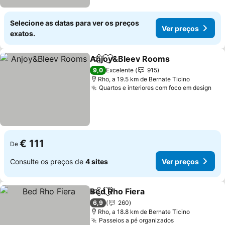
Selecione as datas para ver os preços
Ver preços
exatos.
Anjoy&Bleev Rooms
Partilhar
Adicionar aos favoritos
9,0
Excelente
915
Rho, a 19.5 km de Bernate Ticino
Quartos e interiores com foco em design
€ 111
De
Consulte os preços de
4 sites
Ver preços
Bed Rho Fiera
Partilhar
Adicionar aos favoritos
6,9
260
Rho, a 18.8 km de Bernate Ticino
Passeios a pé organizados