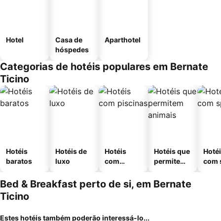
Hotel
Casa de
Aparthotel
hóspedes
Categorias de hotéis populares em Bernate
Ticino
Hotéis
Hotéis de
Hotéis
Hotéis que
Hoté
baratos
luxo
com
permitem
com 
piscinas
animais
Bed & Breakfast perto de si, em Bernate
Ticino
Estes hotéis também poderão interessá-lo...