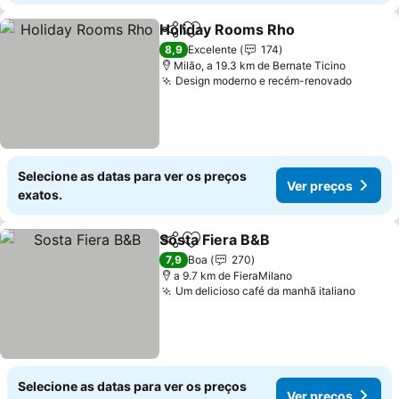
Holiday Rooms Rho
Partilhar
Adicionar aos favoritos
8,9
Excelente
174
Milão, a 19.3 km de Bernate Ticino
Design moderno e recém-renovado
Selecione as datas para ver os preços
Ver preços
exatos.
Sosta Fiera B&B
Partilhar
Adicionar aos favoritos
7,9
Boa
270
a 9.7 km de FieraMilano
Um delicioso café da manhã italiano
Selecione as datas para ver os preços
Ver preços