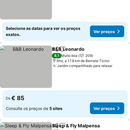
Selecione as datas para ver os preços
Ver preços
exatos.
B&B Leonardo
Partilhar
Adicionar aos favoritos
8,1
Muito boa
209
Rho, a 17.9 km de Bernate Ticino
Jardim compartilhado para relaxar
€ 85
De
Consulte os preços de
5 sites
Ver preços
Sleep & Fly Malpensa
Partilhar
Adicionar aos favoritos