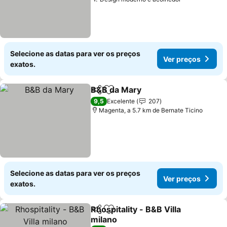
Selecione as datas para ver os preços
Ver preços
exatos.
B&B da Mary
Partilhar
Adicionar aos favoritos
9,5
Excelente
207
Magenta, a 5.7 km de Bernate Ticino
Selecione as datas para ver os preços
Ver preços
exatos.
Rhospitality - B&B Villa
Partilhar
Adicionar aos favoritos
milano