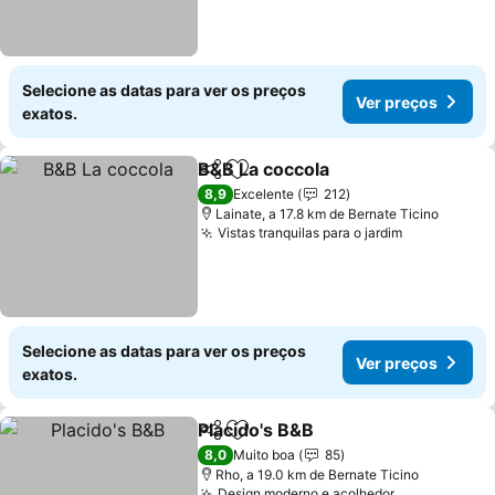
Selecione as datas para ver os preços
Ver preços
exatos.
B&B La coccola
Partilhar
Adicionar aos favoritos
8,9
Excelente
212
Lainate, a 17.8 km de Bernate Ticino
Vistas tranquilas para o jardim
Selecione as datas para ver os preços
Ver preços
exatos.
Placido's B&B
Partilhar
Adicionar aos favoritos
8,0
Muito boa
85
Rho, a 19.0 km de Bernate Ticino
Design moderno e acolhedor