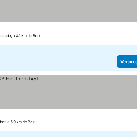
nrode, a 8.1 km de Best
Ver pre
hot, a 5.9 km de Best