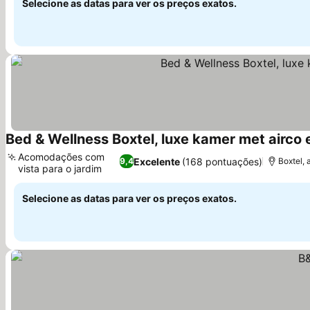
Selecione as datas para ver os preços exatos.
Bed & Wellness Boxtel, luxe kamer met airco
Acomodações com
Excelente
(168 pontuações)
9,4
Boxtel, 
vista para o jardim
Ver preços
Selecione as datas para ver os preços exatos.