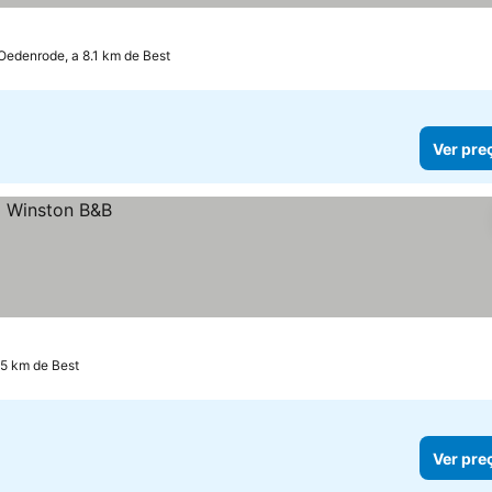
Oedenrode, a 8.1 km de Best
Ver pre
.5 km de Best
Ver pre