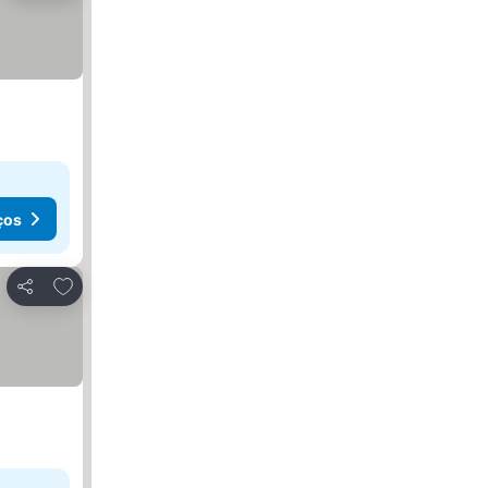
ços
Adicionar aos favoritos
Partilhar