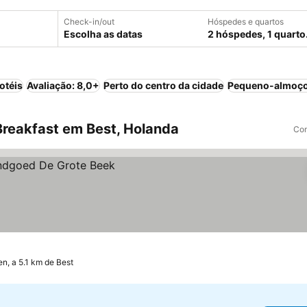
Check-in/out
Hóspedes e quartos
Escolha as datas
2 hóspedes, 1 quarto
otéis
Avaliação: 8,0+
Perto do centro da cidade
Pequeno-almoço
reakfast em Best, Holanda
Com
n, a 5.1 km de Best