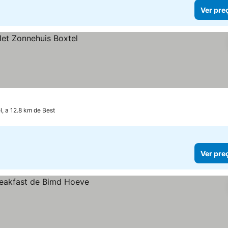
Ver pre
l, a 12.8 km de Best
Ver pre