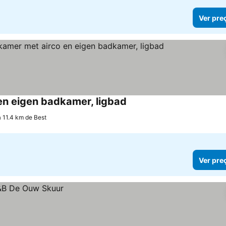
Ver pre
 en eigen badkamer, ligbad
Ver preços
a 11.4 km de Best
Ver pre