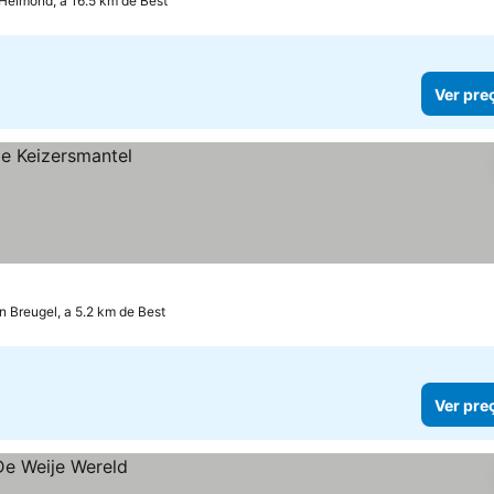
Helmond, a 16.5 km de Best
Ver pre
n Breugel, a 5.2 km de Best
Ver pre