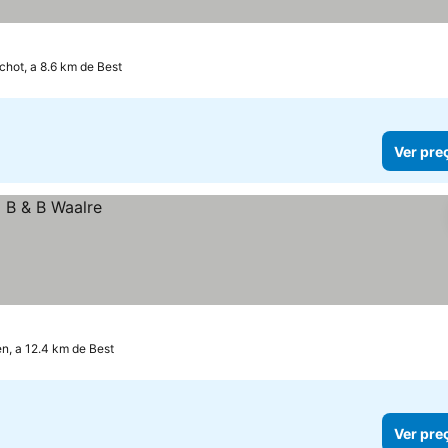
chot, a 8.6 km de Best
Ver pre
n, a 12.4 km de Best
Ver pre