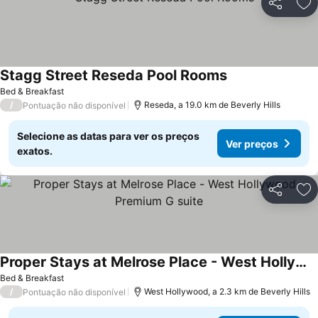
Partilhar
Ad
Stagg Street Reseda Pool Rooms
Bed & Breakfast
/
Reseda, a 19.0 km de Beverly Hills
Pontuação não disponível
Selecione as datas para ver os preços
Ver preços
exatos.
Partilhar
Ad
Proper Stays at Melrose Place - West Hollywood Premium G suite
Bed & Breakfast
/
West Hollywood, a 2.3 km de Beverly Hills
Pontuação não disponível