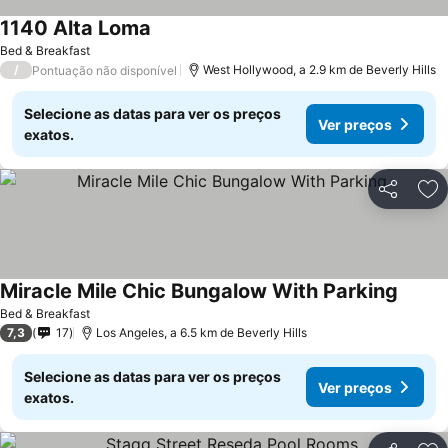
1140 Alta Loma
Bed & Breakfast
/
West Hollywood, a 2.9 km de Beverly Hills
Pontuação não disponível
Selecione as datas para ver os preços
Ver preços
exatos.
Partilhar
Ad
Miracle Mile Chic Bungalow With Parking
Bed & Breakfast
7,3
17
Los Angeles, a 6.5 km de Beverly Hills
Selecione as datas para ver os preços
Ver preços
exatos.