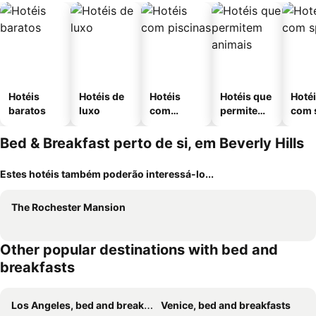
Hotéis
Hotéis de
Hotéis
Hotéis que
Hoté
baratos
luxo
com
permitem
com 
piscinas
animais
Bed & Breakfast perto de si, em Beverly Hills
Estes hotéis também poderão interessá-lo...
The Rochester Mansion
Other popular destinations with bed and
breakfasts
Los Angeles, bed and breakfasts
Venice, bed and breakfasts