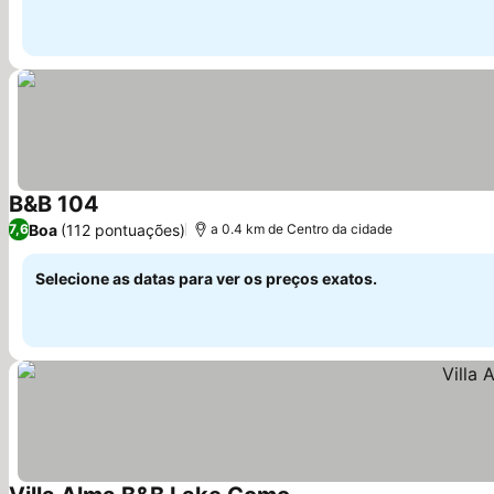
B&B 104
Ver preços
Boa
(112 pontuações)
7,6
a 0.4 km de Centro da cidade
Selecione as datas para ver os preços exatos.