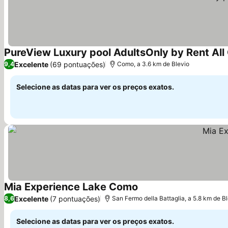
PureView Luxury pool AdultsOnly by Rent Al
Excelente
(69 pontuações)
9,4
Como, a 3.6 km de Blevio
Selecione as datas para ver os preços exatos.
Mia Experience Lake Como
Ver preços
Excelente
(7 pontuações)
8,6
San Fermo della Battaglia, a 5.8 km de B
Selecione as datas para ver os preços exatos.