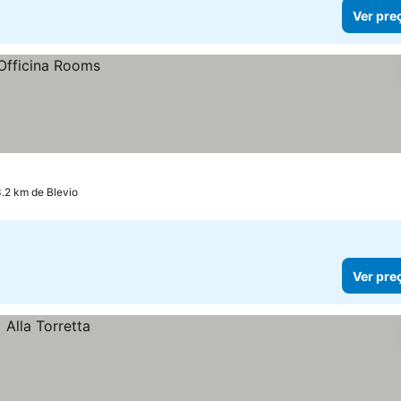
Ver pre
.2 km de Blevio
Ver pre