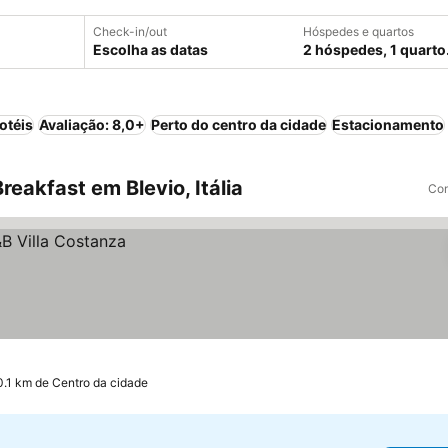
Check-in/out
Hóspedes e quartos
Escolha as datas
2 hóspedes, 1 quarto
otéis
Avaliação: 8,0+
Perto do centro da cidade
Estacionamento
eakfast em Blevio, Itália
Com
0.1 km de Centro da cidade