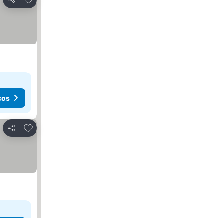
Partilhar
ços
Adicionar aos favoritos
Partilhar