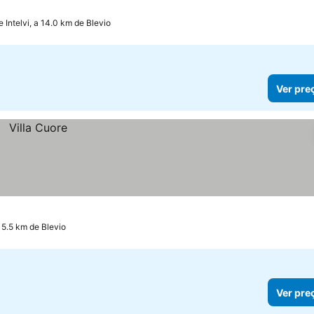
 Intelvi, a 14.0 km de Blevio
Ver pre
 5.5 km de Blevio
Ver pre