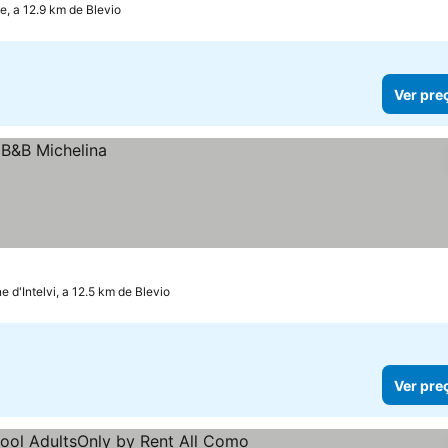
, a 12.9 km de Blevio
Ver pre
e d'Intelvi, a 12.5 km de Blevio
Ver pre