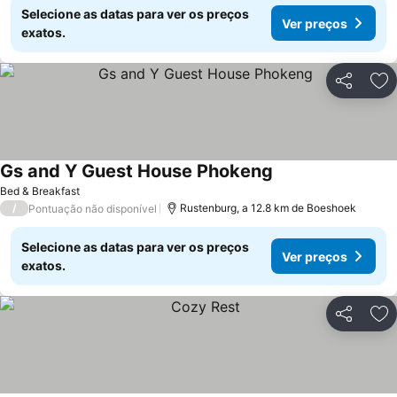
Selecione as datas para ver os preços
Ver preços
exatos.
Partilhar
Ad
Gs and Y Guest House Phokeng
Bed & Breakfast
/
Rustenburg, a 12.8 km de Boeshoek
Pontuação não disponível
Selecione as datas para ver os preços
Ver preços
exatos.
Partilhar
Ad