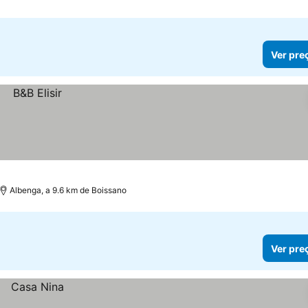
Ver pre
Albenga, a 9.6 km de Boissano
Ver pre