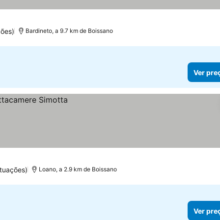
ões)
Bardineto, a 9.7 km de Boissano
Ver pre
tuações)
Loano, a 2.9 km de Boissano
Ver pre