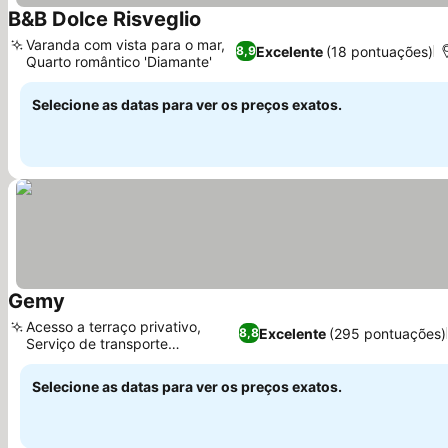
B&B Dolce Risveglio
Varanda com vista para o mar,
Excelente
(18 pontuações)
8,9
Quarto romântico 'Diamante'
Selecione as datas para ver os preços exatos.
Gemy
Acesso a terraço privativo,
Excelente
(295 pontuações)
8,8
Serviço de transporte
conveniente
Selecione as datas para ver os preços exatos.