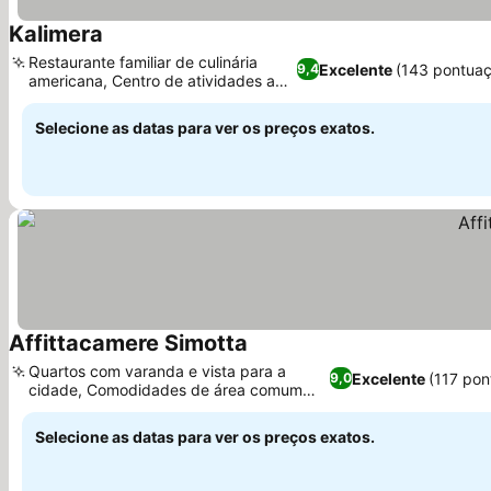
Kalimera
Restaurante familiar de culinária
Excelente
(143 pontuaç
9,4
americana, Centro de atividades ao
ar livre
Selecione as datas para ver os preços exatos.
Affittacamere Simotta
Quartos com varanda e vista para a
Excelente
(117 pon
9,0
cidade, Comodidades de área comum
compartilhada
Selecione as datas para ver os preços exatos.