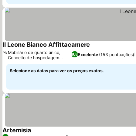
Il Leone Bianco Affittacamere
Mobiliário de quarto único,
Excelente
(153 pontuações)
8,8
Conceito de hospedagem
familiar
Selecione as datas para ver os preços exatos.
Artemisia