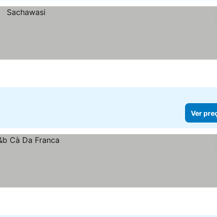
Ver pre