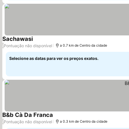
Sachawasi
Pontuação não disponível
/
a 0.7 km de Centro da cidade
Selecione as datas para ver os preços exatos.
B&b Cà Da Franca
Pontuação não disponível
/
a 0.3 km de Centro da cidade