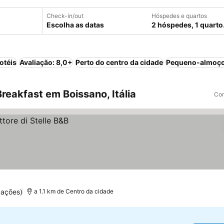
Check-in/out
Hóspedes e quartos
Escolha as datas
2 hóspedes, 1 quarto
otéis
Avaliação: 8,0+
Perto do centro da cidade
Pequeno-almoço
eakfast em Boissano, Itália
Com
uações)
a 1.1 km de Centro da cidade