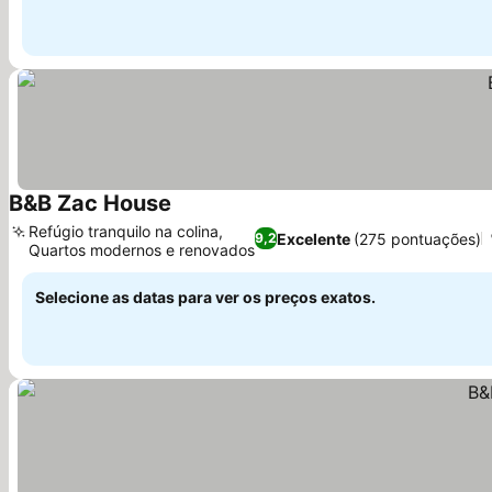
B&B Zac House
Refúgio tranquilo na colina,
Excelente
(275 pontuações)
9,2
Quartos modernos e renovados
Selecione as datas para ver os preços exatos.