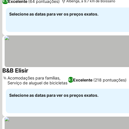
Excelente
(64 pontuações)
9,5
Albenga, a 9.7 km de Boissano
Selecione as datas para ver os preços exatos.
B&B Elisir
Acomodações para famílias,
Excelente
(218 pontuações)
9,1
Serviço de aluguel de bicicletas
Selecione as datas para ver os preços exatos.