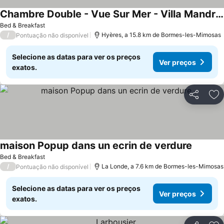
Chambre Double - Vue Sur Mer - Villa Mandragore
Bed & Breakfast
/
Hyères, a 15.8 km de Bormes-les-Mimosas
Pontuação não disponível
Selecione as datas para ver os preços
Ver preços
exatos.
Partilhar
Ad
maison Popup dans un ecrin de verdure
Bed & Breakfast
/
La Londe, a 7.6 km de Bormes-les-Mimosas
Pontuação não disponível
Selecione as datas para ver os preços
Ver preços
exatos.