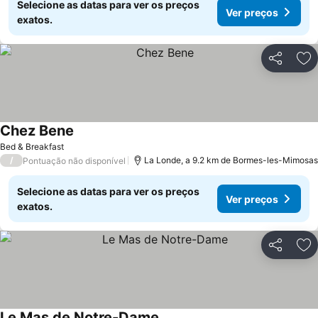
Selecione as datas para ver os preços
Ver preços
exatos.
Partilhar
Ad
Chez Bene
Bed & Breakfast
/
La Londe, a 9.2 km de Bormes-les-Mimosas
Pontuação não disponível
Selecione as datas para ver os preços
Ver preços
exatos.
Partilhar
Ad
Le Mas de Notre-Dame