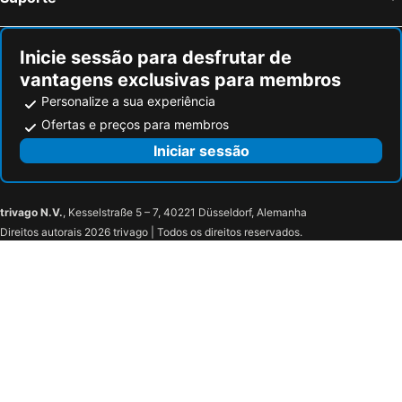
Saint-Antonin-du-Var, bed and breakfasts
La Garde-Freinet, bed and breakfasts
Inicie sessão para desfrutar de
vantagens exclusivas para membros
Personalize a sua experiência
Ofertas e preços para membros
Iniciar sessão
trivago N.V.
, Kesselstraße 5 – 7, 40221 Düsseldorf, Alemanha
Direitos autorais 2026 trivago | Todos os direitos reservados.