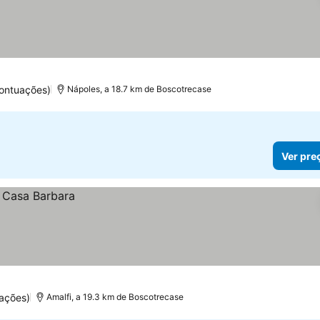
ontuações)
Nápoles, a 18.7 km de Boscotrecase
Ver pre
ações)
Amalfi, a 19.3 km de Boscotrecase