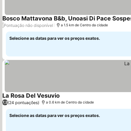
Bosco Mattavona B&b, Unoasi Di Pace Sospes
Pontuação não disponível
/
a 1.5 km de Centro da cidade
Selecione as datas para ver os preços exatos.
La Rosa Del Vesuvio
Ver preços
(24 pontuações)
7,2
a 0.6 km de Centro da cidade
Selecione as datas para ver os preços exatos.