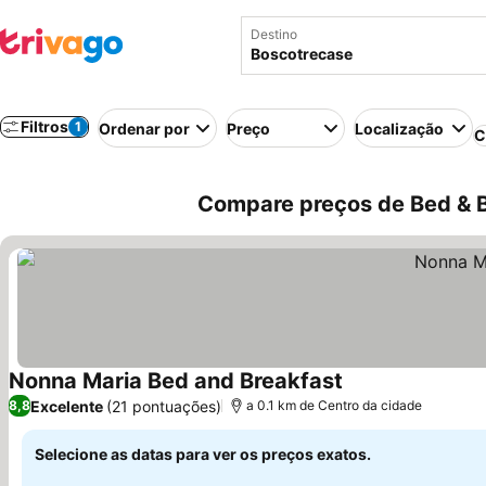
Destino
Filtros
1
Ordenar por
Preço
Localização
C
Compare preços de Bed & B
Nonna Maria Bed and Breakfast
Ver preços
Excelente
(21 pontuações)
8,8
a 0.1 km de Centro da cidade
Selecione as datas para ver os preços exatos.