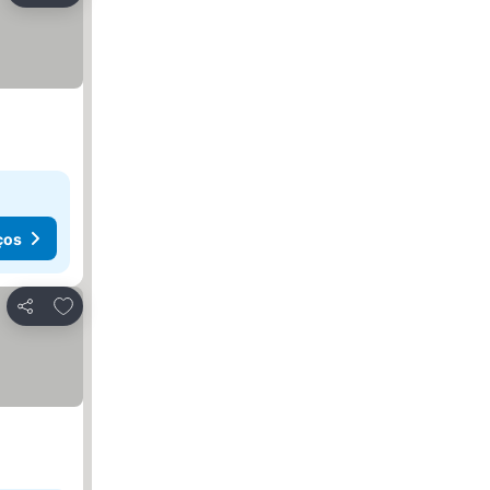
ços
Adicionar aos favoritos
Partilhar