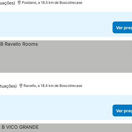
tuações)
Positano, a 16.5 km de Boscotrecase
Ver pre
ntuações)
Ravello, a 18.4 km de Boscotrecase
Ver pre