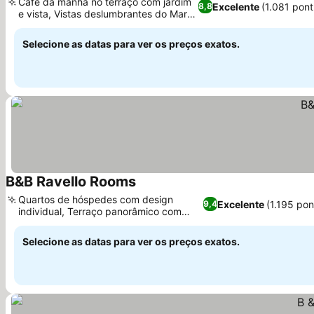
Café da manhã no terraço com jardim
Excelente
(1.081 pon
8,8
e vista, Vistas deslumbrantes do Mar
Ver preços
Tirreno
Selecione as datas para ver os preços exatos.
B&B Ravello Rooms
Ver preços
Quartos de hóspedes com design
Excelente
(1.195 po
9,4
individual, Terraço panorâmico com
Ver preços
vistas de Amalfi
Selecione as datas para ver os preços exatos.