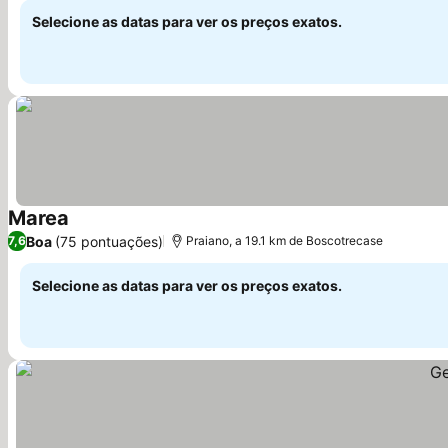
Selecione as datas para ver os preços exatos.
Marea
Ver preços
Boa
(75 pontuações)
7,6
Praiano, a 19.1 km de Boscotrecase
Selecione as datas para ver os preços exatos.