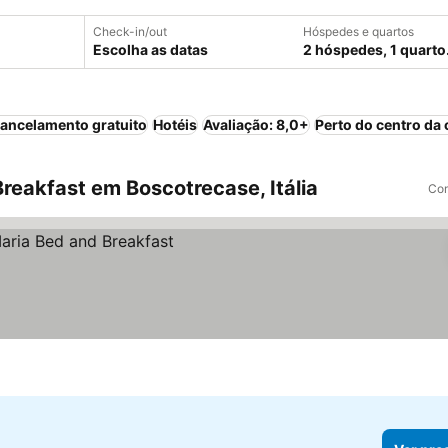
Check-in/out
Hóspedes e quartos
Escolha as datas
2 hóspedes, 1 quarto
ancelamento gratuito
Hotéis
Avaliação: 8,0+
Perto do centro da 
reakfast em Boscotrecase, Itália
Com