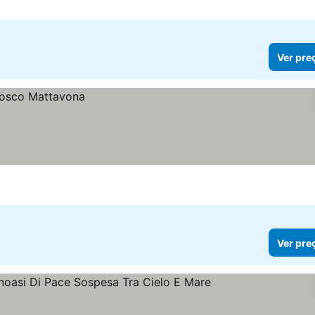
Ver pre
Ver pre