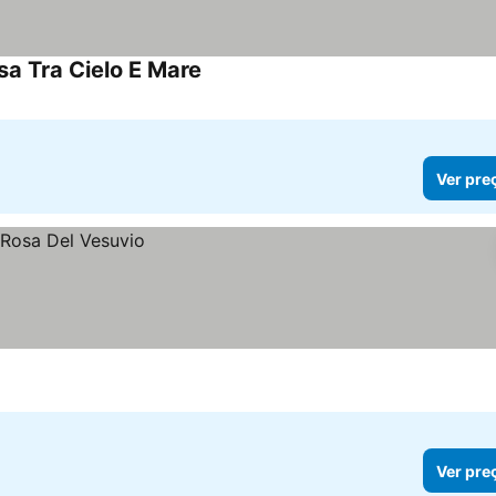
a Tra Cielo E Mare
Ver preços
Ver pre
Ver pre