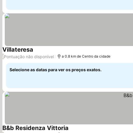
Villateresa
Ver preços
Pontuação não disponível
/
a 0.8 km de Centro da cidade
Selecione as datas para ver os preços exatos.
B&b Residenza Vittoria
Ver preços