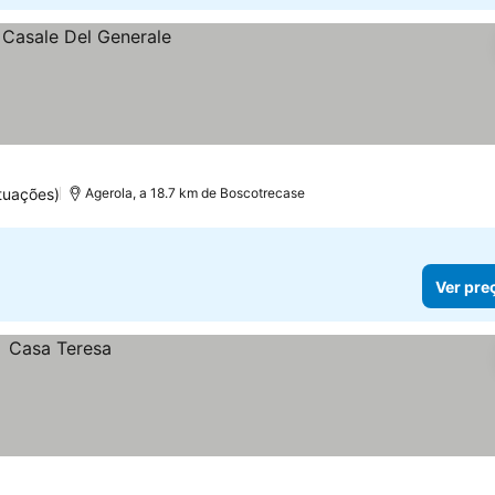
tuações)
Agerola, a 18.7 km de Boscotrecase
Ver pre