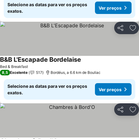
Selecione as datas para ver os preços
Ver preços
exatos.
Partilhar
Ad
B&B L'Escapade Bordelaise
Bed & Breakfast
8,5
Excelente
517
Bordéus, a 6.6 km de Bouliac
Selecione as datas para ver os preços
Ver preços
exatos.
Partilhar
Ad