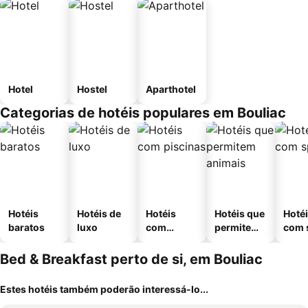
Hotel
Hostel
Aparthotel
Categorias de hotéis populares em Bouliac
Hotéis
Hotéis de
Hotéis
Hotéis que
Hoté
baratos
luxo
com
permitem
com 
piscinas
animais
Bed & Breakfast perto de si, em Bouliac
Estes hotéis também poderão interessá-lo...