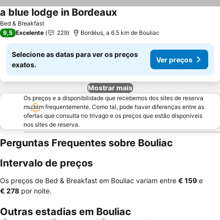
a blue lodge in Bordeaux
Bed & Breakfast
9,5
Excelente
229
Bordéus, a 6.5 km de Bouliac
Selecione as datas para ver os preços
Ver preços
exatos.
Mostrar mais
Os preços e a disponibilidade que recebemos dos sites de reserva
mudam frequentemente. Como tal, pode haver diferenças entre as
ofertas que consulta no trivago e os preços que estão disponíveis
nos sites de reserva.
Perguntas Frequentes sobre Bouliac
Intervalo de preços
Os preços de Bed & Breakfast em Bouliac variam entre
‎€ 159
e
‎€ 278
por noite.
Outras estadias em Bouliac