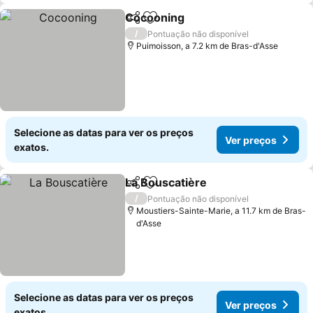
Cocooning
Partilhar
Adicionar aos favoritos
Ver preços
/
Pontuação não disponível
Puimoisson, a 7.2 km de Bras-d'Asse
Selecione as datas para ver os preços
Ver preços
exatos.
La Bouscatière
Partilhar
Adicionar aos favoritos
Ver preços
/
Pontuação não disponível
Moustiers-Sainte-Marie, a 11.7 km de Bras-
d'Asse
Selecione as datas para ver os preços
Ver preços
exatos.