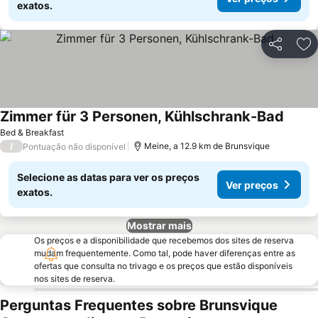
exatos.
Partilhar
Ad
Zimmer für 3 Personen, Kühlschrank-Bad
Bed & Breakfast
/
Meine, a 12.9 km de Brunsvique
Pontuação não disponível
Selecione as datas para ver os preços
Ver preços
exatos.
Mostrar mais
Os preços e a disponibilidade que recebemos dos sites de reserva
mudam frequentemente. Como tal, pode haver diferenças entre as
ofertas que consulta no trivago e os preços que estão disponíveis
nos sites de reserva.
Perguntas Frequentes sobre Brunsvique