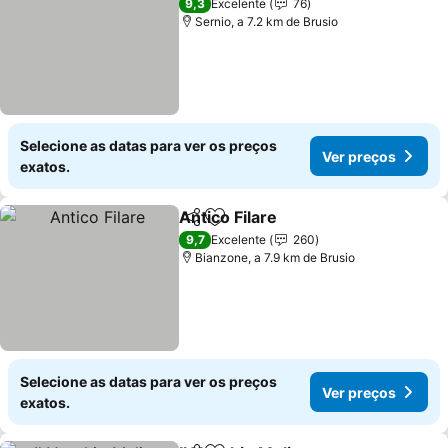
9,3
Excelente
76
Sernio, a 7.2 km de Brusio
Selecione as datas para ver os preços
Ver preços
exatos.
Antico Filare
Partilhar
Adicionar aos favoritos
Ver preços
9,7
Excelente
260
Bianzone, a 7.9 km de Brusio
Selecione as datas para ver os preços
Ver preços
exatos.