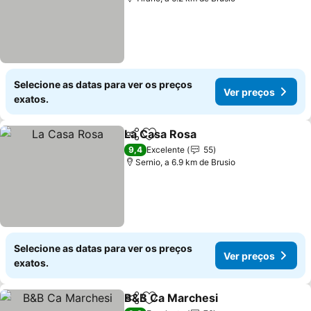
Selecione as datas para ver os preços
Ver preços
exatos.
La Casa Rosa
Partilhar
Adicionar aos favoritos
Ver preços
9,4
Excelente
55
Sernio, a 6.9 km de Brusio
Selecione as datas para ver os preços
Ver preços
exatos.
B&B Ca Marchesi
Partilhar
Adicionar aos favoritos
Ver preç