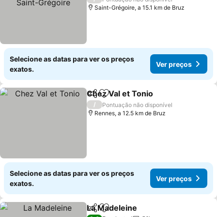
Saint-Grégoire, a 15.1 km de Bruz
Selecione as datas para ver os preços
Ver preços
exatos.
Chez Val et Tonio
Partilhar
Adicionar aos favoritos
Ver preç
/
Pontuação não disponível
Rennes, a 12.5 km de Bruz
Selecione as datas para ver os preços
Ver preços
exatos.
La Madeleine
Partilhar
Adicionar aos favoritos
Ver preços