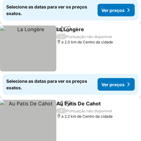
Selecione as datas para ver os preços
Ver preços
exatos.
La Longère
Partilhar
Adicionar aos favoritos
Ver preços
/
Pontuação não disponível
a 2.0 km de Centro da cidade
Selecione as datas para ver os preços
Ver preços
exatos.
Au Patis De Cahot
Partilhar
Adicionar aos favoritos
Ver pre
/
Pontuação não disponível
a 2.2 km de Centro da cidade