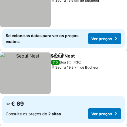
Seul, a 15.6 km de Bucheon
Selecione as datas para ver os preços
Ver preços
exatos.
Seoul Nest
Partilhar
Adicionar aos favoritos
Ver preços
7,5
Boa
436
Seul, a 19.3 km de Bucheon
€ 69
De
Consulte os preços de
2 sites
Ver preços