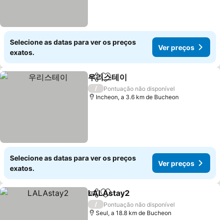
Selecione as datas para ver os preços
Ver preços
exatos.
우리스테이
Partilhar
Adicionar aos favoritos
Ver preços
/
Pontuação não disponível
Incheon, a 3.6 km de Bucheon
Selecione as datas para ver os preços
Ver preços
exatos.
LALAstay2
Partilhar
Adicionar aos favoritos
Ver preços
/
Pontuação não disponível
Seul, a 18.8 km de Bucheon