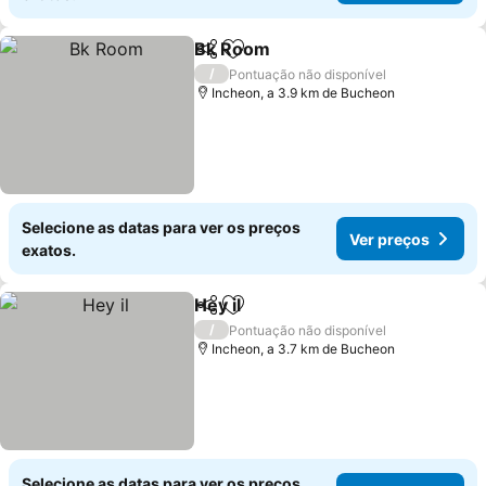
Bk Room
Partilhar
Adicionar aos favoritos
Ver preços
/
Pontuação não disponível
Incheon, a 3.9 km de Bucheon
Selecione as datas para ver os preços
Ver preços
exatos.
Hey il
Partilhar
Adicionar aos favoritos
Ver preços
/
Pontuação não disponível
Incheon, a 3.7 km de Bucheon
Selecione as datas para ver os preços