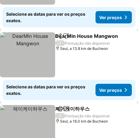
Selecione as datas para ver os preços
Ver preços
exatos.
DearMin House Mangwon
Partilhar
Adicionar aos favoritos
/
Pontuação não disponível
Seul, a 13.8 km de Bucheon
Selecione as datas para ver os preços
Ver preços
exatos.
제이케이하우스
Partilhar
Adicionar aos favoritos
Ver preços
/
Pontuação não disponível
Seul, a 16.0 km de Bucheon