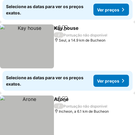
Selecione as datas para ver os preços
Ver preços
exatos.
Kay house
Partilhar
Adicionar aos favoritos
Ver preços
/
Pontuação não disponível
Seul, a 14.9 km de Bucheon
Selecione as datas para ver os preços
Ver preços
exatos.
Arone
Partilhar
Adicionar aos favoritos
Ver preços
/
Pontuação não disponível
Incheon, a 6.1 km de Bucheon