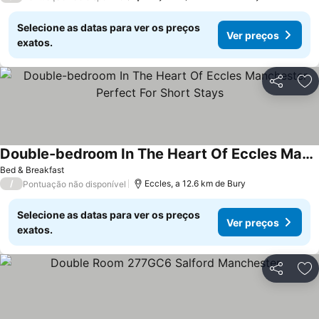
Selecione as datas para ver os preços
Ver preços
exatos.
Partilhar
Ad
Double-bedroom In The Heart Of Eccles Manchester Perfect For Short Stays
Bed & Breakfast
/
Eccles, a 12.6 km de Bury
Pontuação não disponível
Selecione as datas para ver os preços
Ver preços
exatos.
Partilhar
Ad