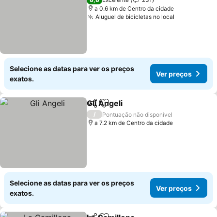
a 0.6 km de Centro da cidade
Aluguel de bicicletas no local
Ver preços
Selecione as datas para ver os preços
Ver preços
exatos.
Gli Angeli
Partilhar
Adicionar aos favoritos
Ver preços
/
Pontuação não disponível
a 7.2 km de Centro da cidade
Selecione as datas para ver os preços
Ver preços
exatos.