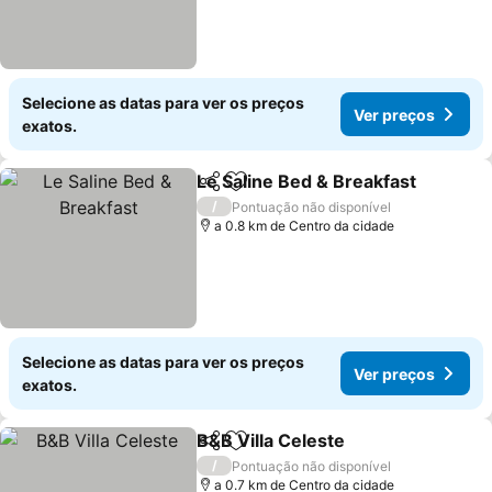
Selecione as datas para ver os preços
Ver preços
exatos.
Le Saline Bed & Breakfast
Partilhar
Adicionar aos favoritos
/
Pontuação não disponível
a 0.8 km de Centro da cidade
Selecione as datas para ver os preços
Ver preços
exatos.
B&B Villa Celeste
Partilhar
Adicionar aos favoritos
Ver preç
/
Pontuação não disponível
a 0.7 km de Centro da cidade