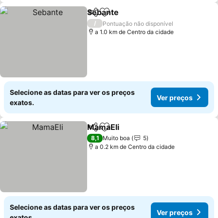
Sebante
Partilhar
Adicionar aos favoritos
Ver preços
/
Pontuação não disponível
a 1.0 km de Centro da cidade
Selecione as datas para ver os preços
Ver preços
exatos.
MamaEli
Partilhar
Adicionar aos favoritos
Ver preços
8,1
Muito boa
5
a 0.2 km de Centro da cidade
Selecione as datas para ver os preços
Ver preços
exatos.