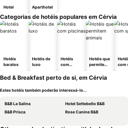
Hotel
Aparthotel
Categorias de hotéis populares em Cérvia
Hotéis
Hotéis de
Hotéis
Hotéis que
Hoté
baratos
luxo
com
permitem
com 
piscinas
animais
Bed & Breakfast perto de si, em Cérvia
Estes hotéis também poderão interessá-lo...
B&B La Salina
Hotel Settebello B&B
B&B Prisca
Rose Canine B&B