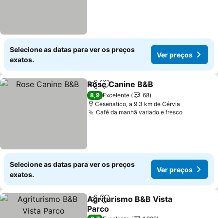
Selecione as datas para ver os preços
Ver preços
exatos.
Rose Canine B&B
Partilhar
Adicionar aos favoritos
Ver preç
8,9
Excelente
68
Cesenatico, a 9.3 km de Cérvia
Café da manhã variado e fresco
Ver preço
Selecione as datas para ver os preços
Ver preços
exatos.
Agriturismo B&B Vista
Partilhar
Adicionar aos favoritos
Parco