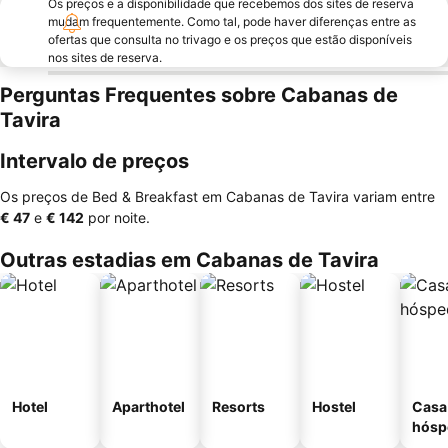
Os preços e a disponibilidade que recebemos dos sites de reserva
mudam frequentemente. Como tal, pode haver diferenças entre as
ofertas que consulta no trivago e os preços que estão disponíveis
nos sites de reserva.
Perguntas Frequentes sobre Cabanas de
Tavira
Intervalo de preços
Os preços de Bed & Breakfast em Cabanas de Tavira variam entre
‎€ 47
e
‎€ 142
por noite.
Outras estadias em Cabanas de Tavira
Hotel
Aparthotel
Resorts
Hostel
Casa
hósp