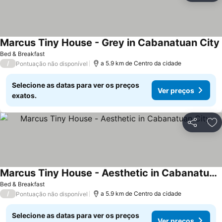
Marcus Tiny House - Grey in Cabanatuan City
Bed & Breakfast
/
a 5.9 km de Centro da cidade
Pontuação não disponível
Selecione as datas para ver os preços
Ver preços
exatos.
Partilhar
Ad
Marcus Tiny House - Aesthetic in Cabanatuan City
Bed & Breakfast
/
a 5.9 km de Centro da cidade
Pontuação não disponível
Selecione as datas para ver os preços
Ver preços