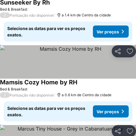
Sunseeker By Rh
Bed & Breakfast
/
a 1.4 km de Centro da cidade
Pontuação não disponível
Selecione as datas para ver os preços
Ver preços
exatos.
Partilhar
Ad
Mamsis Cozy Home by RH
Bed & Breakfast
/
a 0.6 km de Centro da cidade
Pontuação não disponível
Selecione as datas para ver os preços
Ver preços
exatos.
Partilhar
Ad