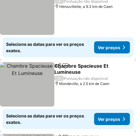
/
Pontuação não disponível
Hérouvillette, a 9.3 km de Caen
Selecione as datas para ver os preços
Ver preços
exatos.
Chambre Spacieuse Et
Partilhar
Adicionar aos favoritos
Lumineuse
/
Pontuação não disponível
Mondeville, a 2.5 km de Caen
Selecione as datas para ver os preços
Ver preços
exatos.