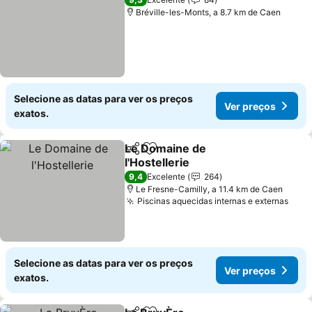
Bréville-les-Monts, a 8.7 km de Caen
Selecione as datas para ver os preços
Ver preços
exatos.
Le Domaine de
Partilhar
Adicionar aos favoritos
l'Hostellerie
9,4
Excelente
264
Le Fresne-Camilly, a 11.4 km de Caen
Piscinas aquecidas internas e externas
Selecione as datas para ver os preços
Ver preços
exatos.