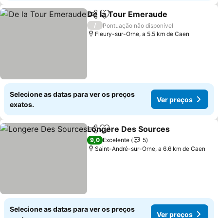
De la Tour Emeraude
Partilhar
Adicionar aos favoritos
/
Pontuação não disponível
Fleury-sur-Orne, a 5.5 km de Caen
Selecione as datas para ver os preços
Ver preços
exatos.
Longere Des Sources
Partilhar
Adicionar aos favoritos
9,0
Excelente
5
Saint-André-sur-Orne, a 6.6 km de Caen
Selecione as datas para ver os preços
Ver preços