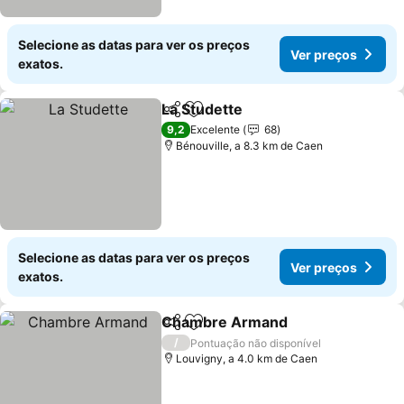
Selecione as datas para ver os preços
Ver preços
exatos.
La Studette
Partilhar
Adicionar aos favoritos
9,2
Excelente
68
Bénouville, a 8.3 km de Caen
Selecione as datas para ver os preços
Ver preços
exatos.
Chambre Armand
Partilhar
Adicionar aos favoritos
/
Pontuação não disponível
Louvigny, a 4.0 km de Caen