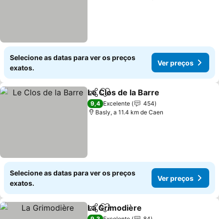
Selecione as datas para ver os preços
Ver preços
exatos.
Le Clos de la Barre
Partilhar
Adicionar aos favoritos
9,4
Excelente
454
Basly, a 11.4 km de Caen
Selecione as datas para ver os preços
Ver preços
exatos.
La Grimodière
Partilhar
Adicionar aos favoritos
9,3
Excelente
84