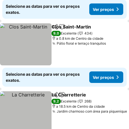
Selecione as datas para ver os preços
Ver preços
exatos.
Clos Saint-Martin
Partilhar
Adicionar aos favoritos
9,0
Excelente
434
a 0.8 km de Centro da cidade
Pátio floral e terraço tranquilos
Selecione as datas para ver os preços
Ver preços
exatos.
La Charretterie
Partilhar
Adicionar aos favoritos
9,2
Excelente
268
a 18.5 km de Centro da cidade
Jardim charmoso com área para piquenique