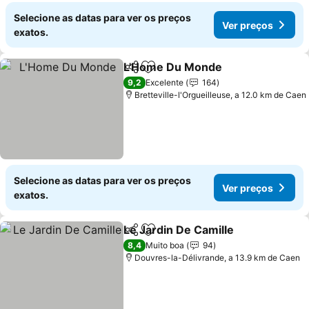
Selecione as datas para ver os preços
Ver preços
exatos.
L'Home Du Monde
Partilhar
Adicionar aos favoritos
9,2
Excelente
164
Bretteville-l'Orgueilleuse, a 12.0 km de Caen
Selecione as datas para ver os preços
Ver preços
exatos.
Le Jardin De Camille
Partilhar
Adicionar aos favoritos
8,4
Muito boa
94
Douvres-la-Délivrande, a 13.9 km de Caen