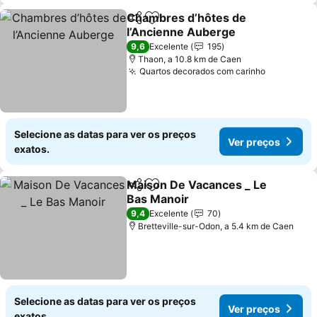
Chambres d’hôtes de
Partilhar
Adicionar aos favoritos
l’Ancienne Auberge
9,6
Excelente
195
Thaon, a 10.8 km de Caen
Quartos decorados com carinho
Selecione as datas para ver os preços
Ver preços
exatos.
Maison De Vacances _ Le
Partilhar
Adicionar aos favoritos
Bas Manoir
9,4
Excelente
70
Bretteville-sur-Odon, a 5.4 km de Caen
Selecione as datas para ver os preços
Ver preços
exatos.