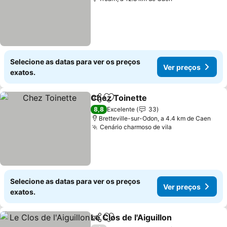
Selecione as datas para ver os preços
Ver preços
exatos.
Chez Toinette
Partilhar
Adicionar aos favoritos
8,8
Excelente
33
Bretteville-sur-Odon, a 4.4 km de Caen
Cenário charmoso de vila
Selecione as datas para ver os preços
Ver preços
exatos.
Le Clos de l'Aiguillon
Partilhar
Adicionar aos favoritos