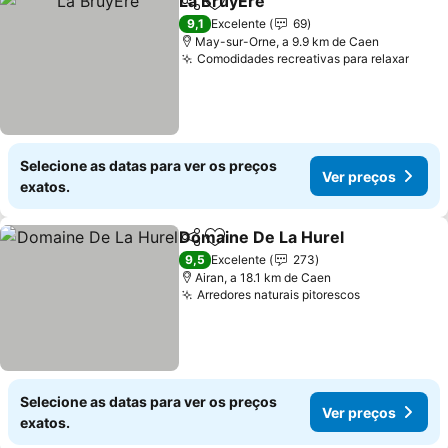
La BruyÈre
Partilhar
Adicionar aos favoritos
9,1
Excelente
69
May-sur-Orne, a 9.9 km de Caen
Comodidades recreativas para relaxar
Selecione as datas para ver os preços
Ver preços
exatos.
Domaine De La Hurel
Partilhar
Adicionar aos favoritos
9,5
Excelente
273
Airan, a 18.1 km de Caen
Arredores naturais pitorescos
Selecione as datas para ver os preços
Ver preços
exatos.