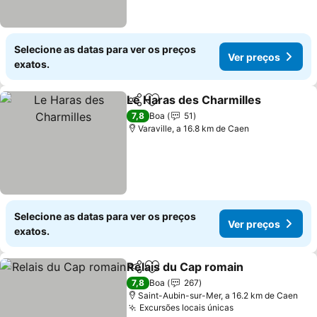
Selecione as datas para ver os preços
Ver preços
exatos.
Le Haras des Charmilles
Partilhar
Adicionar aos favoritos
7,8
Boa
51
Varaville, a 16.8 km de Caen
Selecione as datas para ver os preços
Ver preços
exatos.
Relais du Cap romain
Partilhar
Adicionar aos favoritos
7,8
Boa
267
Saint-Aubin-sur-Mer, a 16.2 km de Caen
Excursões locais únicas