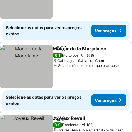
Selecione as datas para ver os preços
Ver preços
exatos.
Manoir de la Marjolaine
Partilhar
Adicionar aos favoritos
8,1
Muito boa
879
Cabourg, a 19.3 km de Caen
Solar histórico com parque espaçoso
Selecione as datas para ver os preços
Ver preços
exatos.
Joyeux Reveil
Partilhar
Adicionar aos favoritos
8,9
Excelente
182
Courseulles-sur-Mer, a 17.8 km de Caen