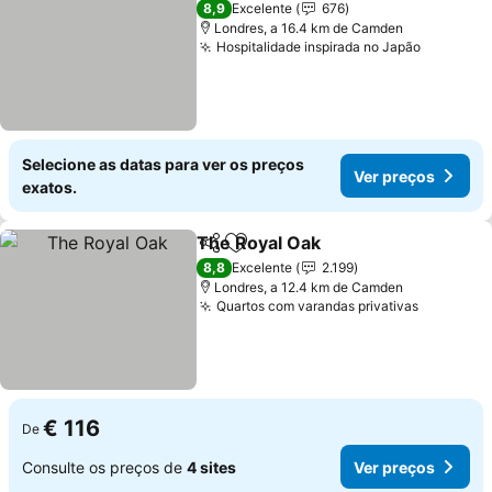
8,9
Excelente
676
Londres, a 16.4 km de Camden
Hospitalidade inspirada no Japão
Ver preç
Selecione as datas para ver os preços
Ver preços
exatos.
The Royal Oak
Partilhar
Adicionar aos favoritos
Ver preços
8,8
Excelente
2.199
Londres, a 12.4 km de Camden
Quartos com varandas privativas
Ver preç
€ 116
De
Consulte os preços de
4 sites
Ver preços