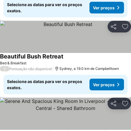
Selecione as datas para ver os preços
Ver preços
exatos.
Partilhar
Ad
Beautiful Bush Retreat
Bed & Breakfast
/
Sydney, a 19.0 km de Campbelltown
Pontuação não disponível
Selecione as datas para ver os preços
Ver preços
exatos.
Partilhar
Ad