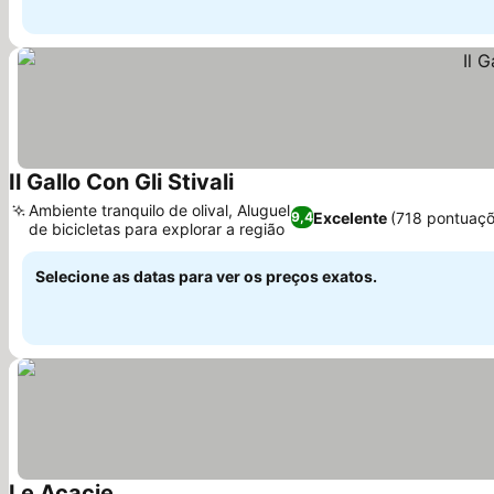
Il Gallo Con Gli Stivali
Ver preços
Ambiente tranquilo de olival, Aluguel
Excelente
(718 pontuaçõ
9,4
de bicicletas para explorar a região
Ver preços
Selecione as datas para ver os preços exatos.
Le Acacie