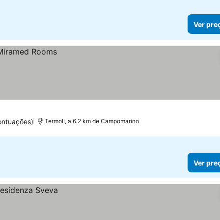
Ver pre
ontuações)
Termoli, a 6.2 km de Campomarino
Ver pre