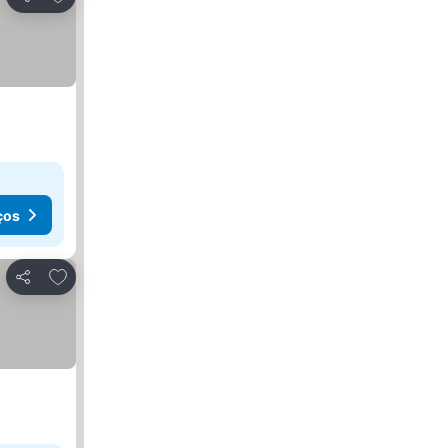
Partilhar
ços
Adicionar aos favoritos
Partilhar