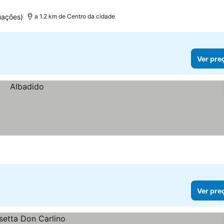
uações)
a 1.2 km de Centro da cidade
Ver pre
Ver pre