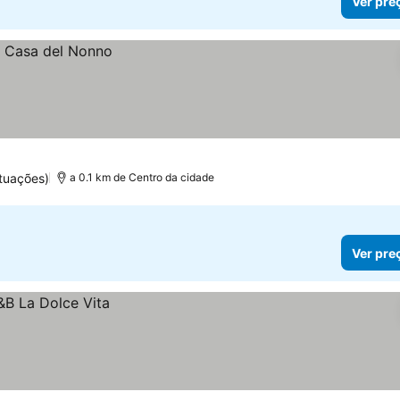
Ver pre
tuações)
a 0.1 km de Centro da cidade
Ver pre