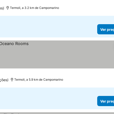
es)
Termoli, a 3.2 km de Campomarino
Ver pre
ções)
Termoli, a 5.9 km de Campomarino
Ver pre