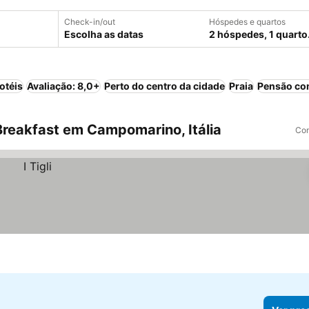
Check-in/out
Hóspedes e quartos
Escolha as datas
2 hóspedes, 1 quarto
otéis
Avaliação: 8,0+
Perto do centro da cidade
Praia
Pensão co
reakfast em Campomarino, Itália
Com