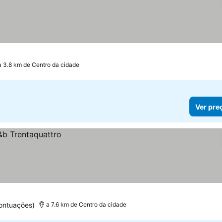
a 3.8 km de Centro da cidade
Ver pre
ontuações)
a 7.6 km de Centro da cidade