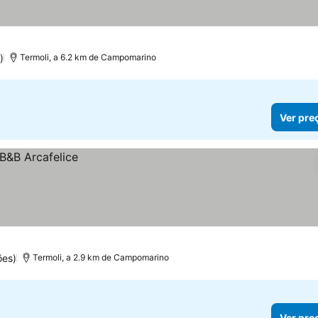
)
Termoli, a 6.2 km de Campomarino
Ver pre
ões)
Termoli, a 2.9 km de Campomarino
Ver pre