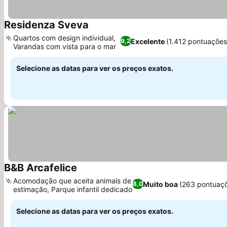
Residenza Sveva
Ver preços
Quartos com design individual,
Excelente
(1.412 pontuações
9,2
Varandas com vista para o mar
Ver preços
Selecione as datas para ver os preços exatos.
B&B Arcafelice
Ver preços
Acomodação que aceita animais de
Muito boa
(263 pontuaç
8,0
estimação, Parque infantil dedicado
Ver preços
Selecione as datas para ver os preços exatos.