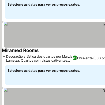
Selecione as datas para ver os preços exatos.
Miramed Rooms
Ver preços
Decoração artística dos quartos por Marzia
Excelente
(583 p
9,1
Lamelza, Quartos com vistas cativantes
Ver preços
para o mar
Selecione as datas para ver os preços exatos.