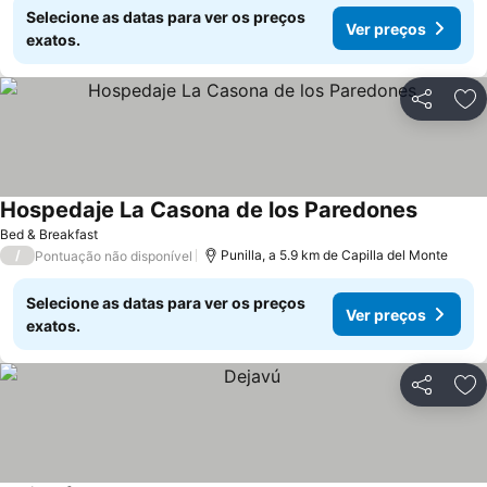
Selecione as datas para ver os preços
Ver preços
exatos.
Partilhar
Ad
Hospedaje La Casona de los Paredones
Ver pre
Bed & Breakfast
/
Punilla, a 5.9 km de Capilla del Monte
Pontuação não disponível
Selecione as datas para ver os preços
Ver preços
exatos.
Partilhar
Ad