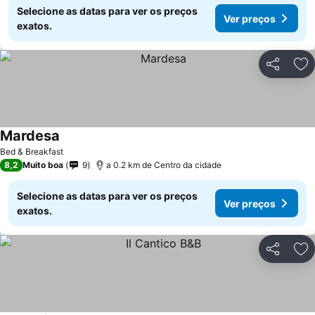
Selecione as datas para ver os preços
Ver preços
exatos.
Partilhar
Ad
Mardesa
Bed & Breakfast
8,2
Muito boa
9
a 0.2 km de Centro da cidade
Selecione as datas para ver os preços
Ver preços
exatos.
Partilhar
Ad