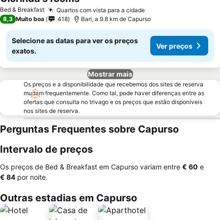
Bed & Breakfast
Quartos com vista para a cidade
8,3
Muito boa
418
Bari, a 9.8 km de Capurso
Selecione as datas para ver os preços
Ver preços
exatos.
Mostrar mais
Os preços e a disponibilidade que recebemos dos sites de reserva
mudam frequentemente. Como tal, pode haver diferenças entre as
ofertas que consulta no trivago e os preços que estão disponíveis
nos sites de reserva.
Perguntas Frequentes sobre Capurso
Intervalo de preços
Os preços de Bed & Breakfast em Capurso variam entre
‎€ 60
e
‎€ 84
por noite.
Outras estadias em Capurso