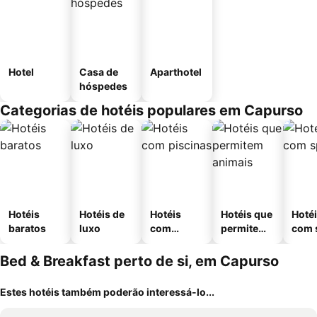
Hotel
Casa de
Aparthotel
hóspedes
Categorias de hotéis populares em Capurso
Hotéis
Hotéis de
Hotéis
Hotéis que
Hoté
baratos
luxo
com
permitem
com 
piscinas
animais
Bed & Breakfast perto de si, em Capurso
Estes hotéis também poderão interessá-lo...