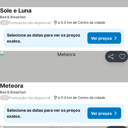
Sole e Luna
Bed & Breakfast
/
a 0.0 km de Centro da cidade
Pontuação não disponível
Selecione as datas para ver os preços
Ver preços
exatos.
Partilhar
Ad
Meteora
Bed & Breakfast
/
a 0.4 km de Centro da cidade
Pontuação não disponível
Selecione as datas para ver os preços
Ver preços
exatos.