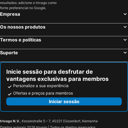
resultados: adicione o trivago como
fonte preferencial no Google.
Empresa
Os nossos produtos
Termos e políticas
Suporte
Inicie sessão para desfrutar de
vantagens exclusivas para membros
Personalize a sua experiência
Ofertas e preços para membros
Iniciar sessão
trivago N.V.
, Kesselstraße 5 – 7, 40221 Düsseldorf, Alemanha
Direitos autorais 2026 trivago | Todos os direitos reservados.