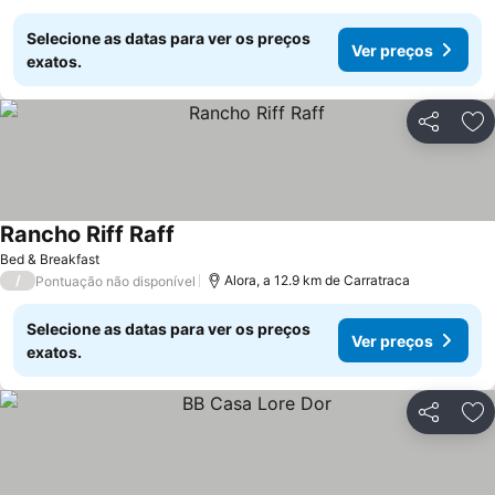
Selecione as datas para ver os preços
Ver preços
exatos.
Partilhar
Ad
Rancho Riff Raff
Bed & Breakfast
/
Alora, a 12.9 km de Carratraca
Pontuação não disponível
Selecione as datas para ver os preços
Ver preços
exatos.
Partilhar
Ad