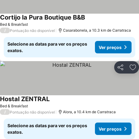
Cortijo la Pura Boutique B&B
Bed & Breakfast
/
Casarabonela, a 10.3 km de Carratraca
Pontuação não disponível
Selecione as datas para ver os preços
Ver preços
exatos.
Partilhar
Ad
Hostal ZENTRAL
Bed & Breakfast
/
Alora, a 10.4 km de Carratraca
Pontuação não disponível
Selecione as datas para ver os preços
Ver preços
exatos.