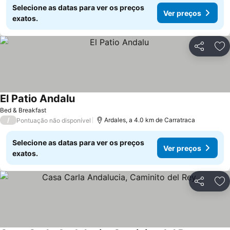
Selecione as datas para ver os preços
Ver preços
exatos.
Partilhar
Ad
El Patio Andalu
Bed & Breakfast
/
Ardales, a 4.0 km de Carratraca
Pontuação não disponível
Selecione as datas para ver os preços
Ver preços
exatos.
Partilhar
Ad