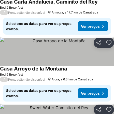
Casa Carla Andalucia, Caminito del Rey
Bed & Breakfast
/
Almogía, a 17.7 km de Carratraca
Pontuação não disponível
Selecione as datas para ver os preços
Ver preços
exatos.
Partilhar
Ad
Casa Arroyo de la Montaña
Bed & Breakfast
/
Alora, a 6.3 km de Carratraca
Pontuação não disponível
Selecione as datas para ver os preços
Ver preços
exatos.
Partilhar
Ad