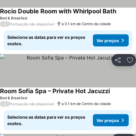
Rocio Double Room with Whirlpool Bath
Bed & Breakfast
/
a 0.1 km de Centro da cidade
Pontuação não disponível
Selecione as datas para ver os preços
Ver preços
exatos.
Partilhar
Ad
Room Sofia Spa – Private Hot Jacuzzi
Bed & Breakfast
/
a 0.1 km de Centro da cidade
Pontuação não disponível
Selecione as datas para ver os preços
Ver preços
exatos.