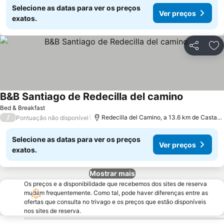
Selecione as datas para ver os preços
Ver preços
exatos.
Partilhar
Ad
B&B Santiago de Redecilla del camino
Bed & Breakfast
/
Redecilla del Camino, a 13.6 km de Castañares de Rioja
Pontuação não disponível
Selecione as datas para ver os preços
Ver preços
exatos.
Mostrar mais
Os preços e a disponibilidade que recebemos dos sites de reserva
mudam frequentemente. Como tal, pode haver diferenças entre as
ofertas que consulta no trivago e os preços que estão disponíveis
nos sites de reserva.