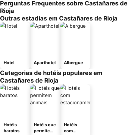
Perguntas Frequentes sobre Castañares de
Rioja
Outras estadias em Castañares de Rioja
Hotel
Aparthotel
Albergue
Categorias de hotéis populares em
Castañares de Rioja
Hotéis
Hotéis que
Hotéis
baratos
permitem
com