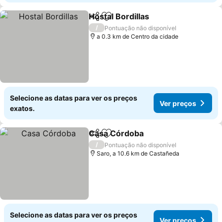
Hostal Bordillas
Partilhar
Adicionar aos favoritos
Ver preços
/
Pontuação não disponível
a 0.3 km de Centro da cidade
Selecione as datas para ver os preços
Ver preços
exatos.
Casa Córdoba
Partilhar
Adicionar aos favoritos
Ver preços
/
Pontuação não disponível
Saro, a 10.6 km de Castañeda
Selecione as datas para ver os preços
Ver preços