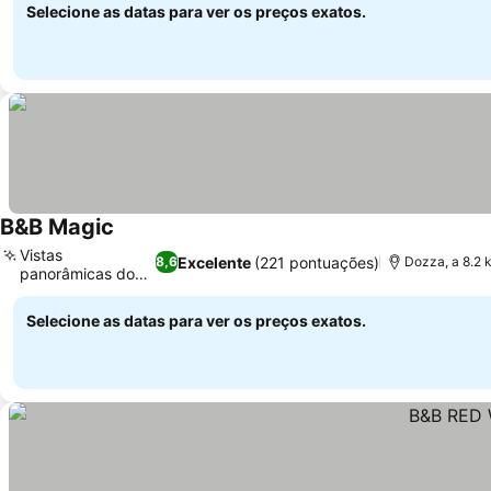
Selecione as datas para ver os preços exatos.
B&B Magic
Vistas
Excelente
(221 pontuações)
8,6
Dozza, a 8.2 
panorâmicas do
gazebo
Selecione as datas para ver os preços exatos.