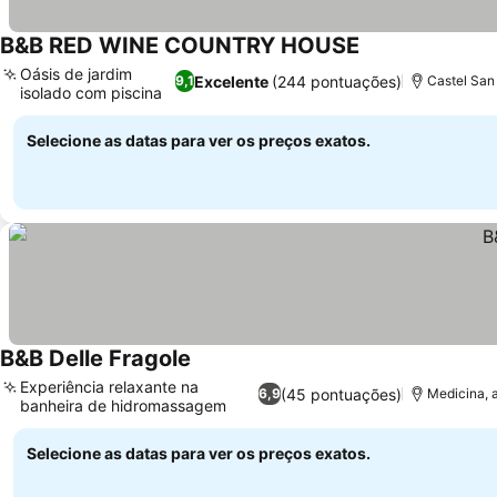
B&B RED WINE COUNTRY HOUSE
Oásis de jardim
Excelente
(244 pontuações)
9,1
Castel San 
isolado com piscina
Selecione as datas para ver os preços exatos.
B&B Delle Fragole
Experiência relaxante na
(45 pontuações)
6,9
Medicina, a
banheira de hidromassagem
Selecione as datas para ver os preços exatos.