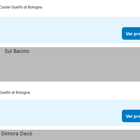
 Castel Guelfo di Bologna
Ver pr
Guelfo di Bologna
Ver pr