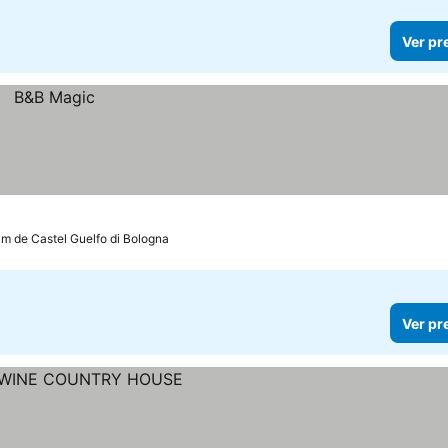
Ver pr
km de Castel Guelfo di Bologna
Ver pr