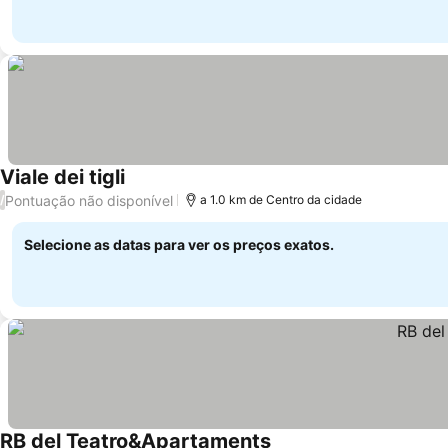
Viale dei tigli
Pontuação não disponível
/
a 1.0 km de Centro da cidade
Selecione as datas para ver os preços exatos.
RB del Teatro&Apartaments