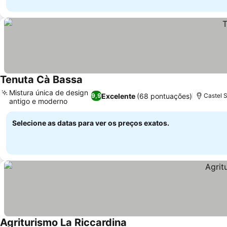
Tenuta Cà Bassa
Mistura única de design
Excelente
(68 pontuações)
9,9
Castel S
antigo e moderno
Selecione as datas para ver os preços exatos.
Agriturismo La Riccardina